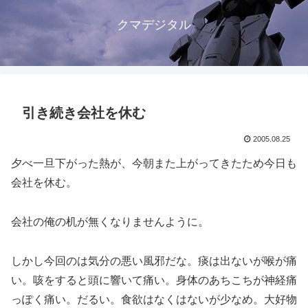
クマデジタル
引き続き会社を休む
2005.08.25
夕べ一旦下がった熱が、今朝また上がってきたため今日も
会社を休む。
会社の俺の机が無くなりませんように。
しかし今回のは気分の悪い風邪だな。痰は出ないが喉が痛
い。咳をすると頭に響いて痛い。身体のあちこちが神経痛
っぽく痛い。だるい。食欲はなくはないが少なめ。大好物