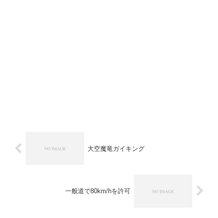
大空魔竜ガイキング
一般道で80km/hを許可