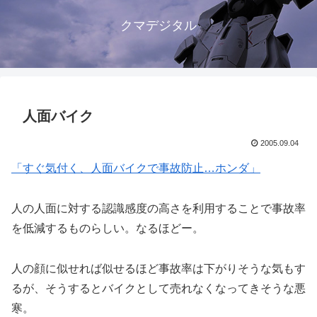
クマデジタル
人面バイク
2005.09.04
「すぐ気付く、人面バイクで事故防止…ホンダ」
人の人面に対する認識感度の高さを利用することで事故率
を低減するものらしい。なるほどー。
人の顔に似せれば似せるほど事故率は下がりそうな気もす
るが、そうするとバイクとして売れなくなってきそうな悪
寒。