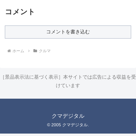
コメント
コメントを書き込む
ホーム
クルマ
［景品表示法に基づく表示］本サイトでは広告による収益を受
けています
クマデジタル
© 2005 クマデジタル.