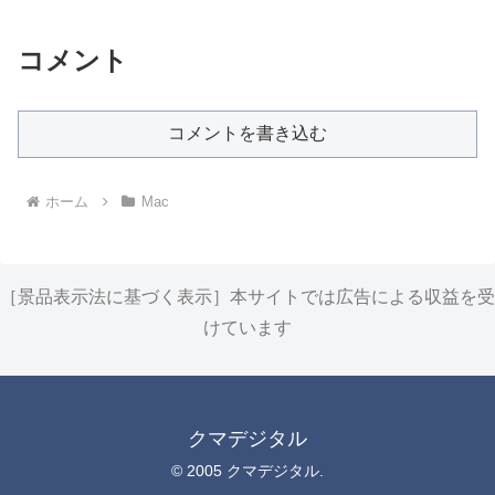
コメント
コメントを書き込む
ホーム
Mac
［景品表示法に基づく表示］本サイトでは広告による収益を受
けています
クマデジタル
© 2005 クマデジタル.