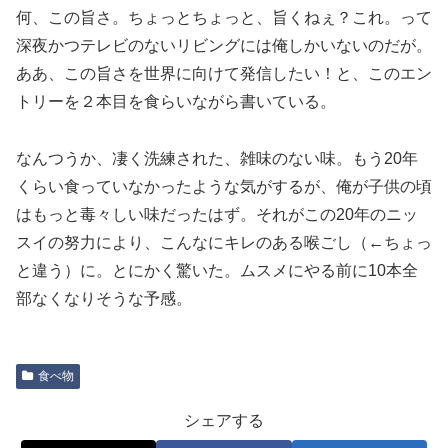
何、この旨さ。ちょっとちょっと、旨くねぇ？これ。って
深夜かつテレビのないリビングには俺しかいないのだが。
ああ、この旨さを世界に向けて発信したい！と、このエン
トリーを２本目を食らいながら書いている。
なんつうか、凄く洗練された、雑味のない味。もう20年
くらい食っていなかったような気がするが、俺が子供の頃
はもっと毒々しい味だったはず。それがこの20年のニッ
スイの努力により、こんなにキレのある喉ごし（←ちょっ
と違う）に。とにかく驚いた。ムスメにやる前に10本全
部なくなりそうな予感。
食べ物
シェアする