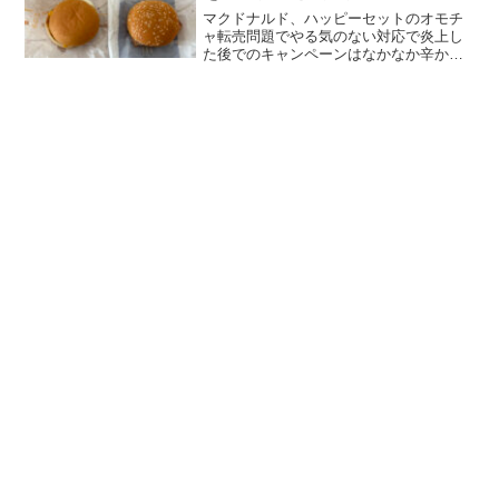
マクドナルド、ハッピーセットのオモチ
ャ転売問題でやる気のない対応で炎上し
た後でのキャンペーンはなかなか辛かっ
ただろうと思いますが、いまだけ月見食
べ美に罪はありません。しかし「月見を
食べるならエッグチーズバーガーを待
て」という格言もあり（ない...