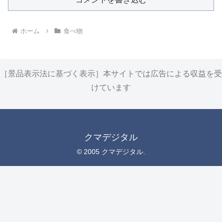
ホーム
食べ物
［景品表示法に基づく表示］本サイトでは広告による収益を受
けています
クマデジタル
© 2005 クマデジタル.