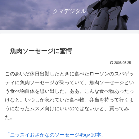
クマデジタル
魚肉ソーセージに驚愕
2006.05.25
このあいだ休日出勤したときに食べたローソンのスパゲッ
ティに魚肉ソーセージが乗っていて、魚肉ソーセージとい
う食べ物自体を思い出した。ああ、こんな食べ物あったっ
けなと。いつしか忘れていた食べ物。弁当を持って行くよ
うになったムスメ向けにいいのではないかと、買ってみ
た。
「ニッスイおさかなのソーセージ45g×10本」