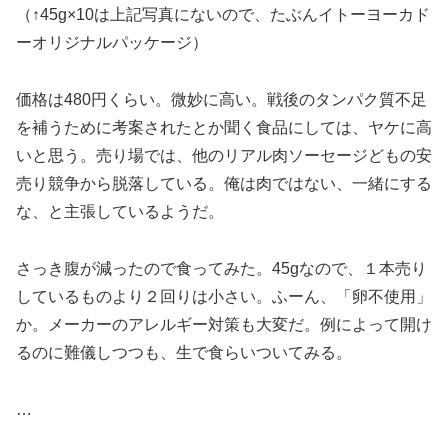
（↑45g×10は上記写真にないので、たぶんイトーヨーカド
ーオリジナルパッケージ）
価格は480円くらい。微妙に高い。戦後のタンパク質不足
を補うために考案されたとか聞く食品にしては、ヤケに高
いと思う。売り場では、他のリアル肉ソーセージどもの安
売り競争から脱落している。俺は肉ではない、一緒にする
な、と主張しているようだ。
さっき腹が減ったので食ってみた。45gなので、１本売り
しているものより２回りは小さい。ふーん、「卵不使用」
か。メーカーのアレルギー対策も大変だ。例によって開け
るのに難儀しつつも、生で食らいついてみる。
…