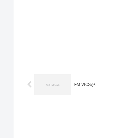
FM VICSが…