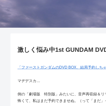
激しく悩み中1st GUNDAM DV
「ファーストガンダムのDVD BOX、結局予約しちゃっ
マヂデスカ…
例の「劇場版 特別版」みたいに、音声再収録＆リ
怖くて、私はまだ予約できませぬ。（って「まだ」