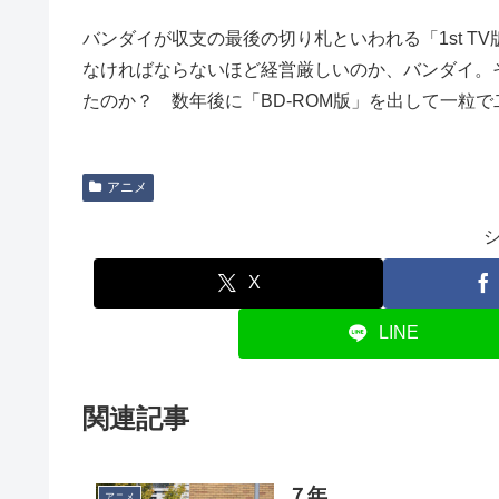
バンダイが収支の最後の切り札といわれる「1st 
なければならないほど経営厳しいのか、バンダイ。それ
たのか？ 数年後に「BD-ROM版」を出して一粒で
アニメ
X
LINE
関連記事
７年
アニメ