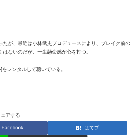
ったが、最近は小林武史プロデュースにより、ブレイク前の
くはないのだが、一生懸命感が心を打つ。
ーテル]をレンタルして聴いている。
シェアする
Facebook
はてブ