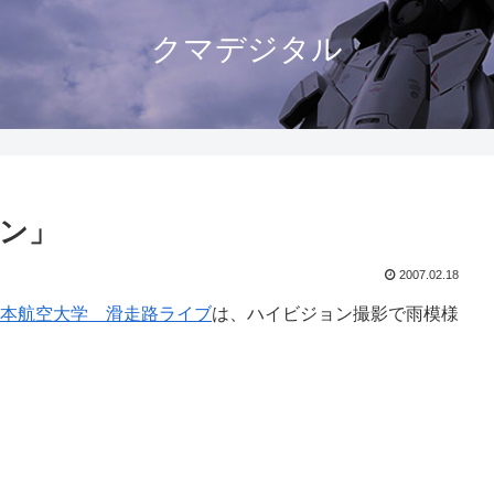
クマデジタル
ン」
2007.02.18
本航空大学 滑走路ライブ
は、ハイビジョン撮影で雨模様