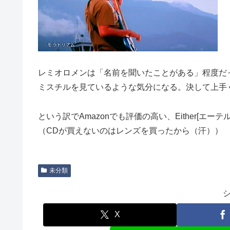
レミオロメンは「名前を聞いたことがある」程度だ
ミスチルを見ているような気分になる。決して上手
という訳でAmazonでも評価の高い、Either[エ
（CDが買えないのはレンズを買ったから（汗））
未分類
X