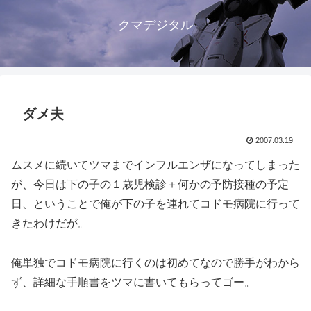
クマデジタル
ダメ夫
2007.03.19
ムスメに続いてツマまでインフルエンザになってしまった
が、今日は下の子の１歳児検診＋何かの予防接種の予定
日、ということで俺が下の子を連れてコドモ病院に行って
きたわけだが。
俺単独でコドモ病院に行くのは初めてなので勝手がわから
ず、詳細な手順書をツマに書いてもらってゴー。