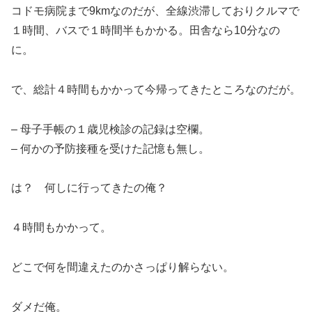
コドモ病院まで9kmなのだが、全線渋滞しておりクルマで
１時間、バスで１時間半もかかる。田舎なら10分なの
に。
で、総計４時間もかかって今帰ってきたところなのだが。
– 母子手帳の１歳児検診の記録は空欄。
– 何かの予防接種を受けた記憶も無し。
は？ 何しに行ってきたの俺？
４時間もかかって。
どこで何を間違えたのかさっぱり解らない。
ダメだ俺。