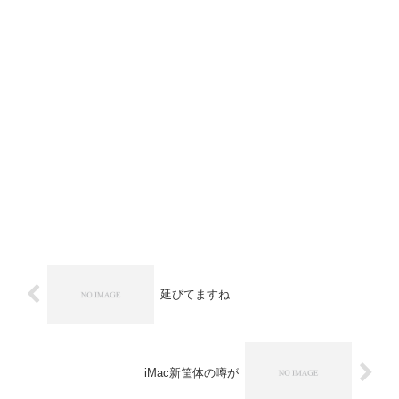
延びてますね
iMac新筐体の噂が