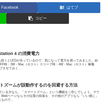
Facebook
はてブ
コピー
t Station 4 の消費電力
も煌々とLEDが光っているので、気になって電力を測ってみました。結
FF時：3W・Mac（ホスト）スリープ時：4W・Mac（ホスト）稼働
させておく...
でスマートズームが誤動作するのを回避する方法
se を使っている方なら、「スマートズーム」という機能をご存じでしょう。マウ
、Webページならその位置の段落を、その他のアプリなら「いい感じ」
ので...