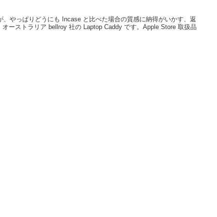
すが、やっぱりどうにも Incase と比べた場合の質感に納得がいかす、返
リア bellroy 社の Laptop Caddy です。Apple Store 取扱品