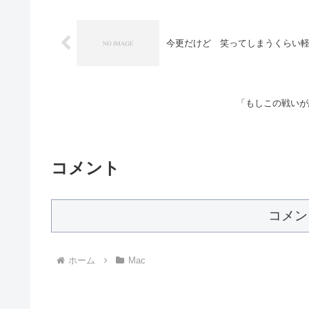
今更だけど 笑ってしまうくらい軽い V
「もしこの戦いが
コメント
コメン
ホーム
Mac