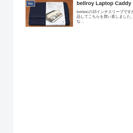
bellroy Laptop Caddy
Mac
tomtocの15インチスリーブで
品してこちらを買い直しました。オーストラ
な...