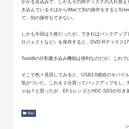
かかる見込みで、しかもその間ディスクの入れ替えを
き込んでいるそばからiMacで別の操作をすると/U
で、別の操作もできない。
しかも今回は５枚だったが、できればバックアップしておきた
ロジェクトなど）を保存すると、DVD-Rディスク17
Toast8の分割書き込み機能は便利なのだが、これ
そこで色々見回してみると、USB2.0接続のモバイ
気がついた。これを２台買ってバックアップをし、
ゃね？と思ったが、EF-LレンズとHDC-SD3の
Mac