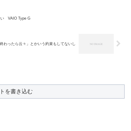
AIO Type G
終わったら云々」とかいう約束もしてないし
トを書き込む