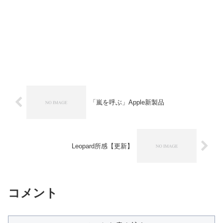
「嵐を呼ぶ」Apple新製品
Leopard所感【更新】
コメント