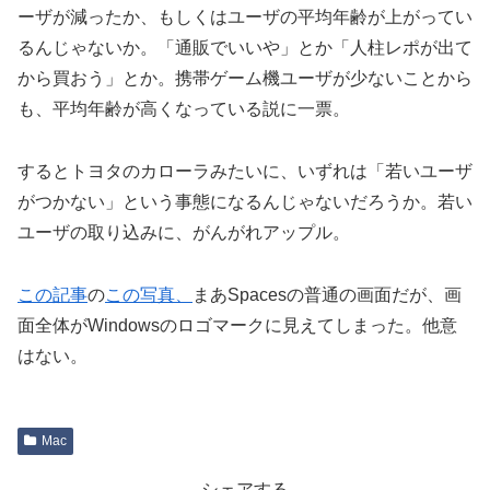
ーザが減ったか、もしくはユーザの平均年齢が上がってい
るんじゃないか。「通販でいいや」とか「人柱レポが出て
から買おう」とか。携帯ゲーム機ユーザが少ないことから
も、平均年齢が高くなっている説に一票。
するとトヨタのカローラみたいに、いずれは「若いユーザ
がつかない」という事態になるんじゃないだろうか。若い
ユーザの取り込みに、がんがれアップル。
この記事
の
この写真、
まあSpacesの普通の画面だが、画
面全体がWindowsのロゴマークに見えてしまった。他意
はない。
Mac
シェアする