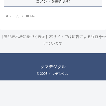
コメントを書き込む
ホーム
Mac
［景品表示法に基づく表示］本サイトでは広告による収益を受
けています
クマデジタル
© 2005 クマデジタル.