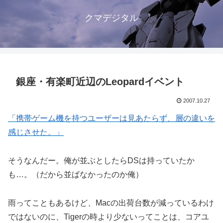
クマデジタル
銀座・有楽町近辺のLeopardイベント
2007.10.27
「携帯ゲーム機を持つユーザーは見あたらず、層の違いを
感じさせた。」
そうなんだー。俺が並ぶとしたらDSは持っていたか
も…。（だから並ばなかったのか俺）
雨ってこともあるけど、Macの出荷台数が減っているわけ
ではないのに、Tigerの時より少ないってことは、コアユ