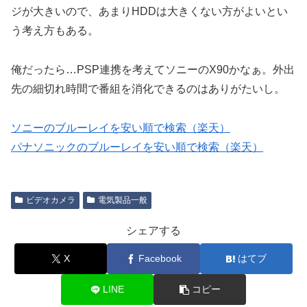
ジが大きいので、あまりHDDは大きくない方がよいとい
う考え方もある。
俺だったら…PSP連携を考えてソニーのX90かなぁ。外出
先の細切れ時間で番組を消化できるのはありがたいし。
ソニーのブルーレイを安い順で検索（楽天）
パナソニックのブルーレイを安い順で検索（楽天）
ビデオカメラ
電気製品一般
シェアする
X
Facebook
はてブ
LINE
コピー