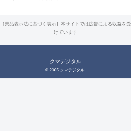
［景品表示法に基づく表示］本サイトでは広告による収益を受
けています
クマデジタル
© 2005 クマデジタル.