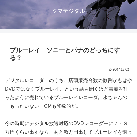
クマデジタル
ブルーレイ ソニーとパナのどっちにす
る？
2007.12.02
デジタルレコーダーのうち、店頭販売台数の数割がもはや
DVDではなくブルーレイ、という話も聞くほど雪崩を打
ったように売れているブルーレイレコーダ。永ちゃんの
「もったいない」CMも印象的だ。
今の時期にデジタル放送対応のDVDレコーダーに７～８
万円くらい出すなら、あと数万円出してブルーレイを狙っ