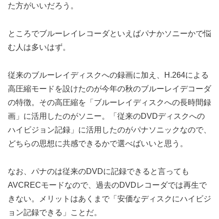
た方がいいだろう。
ところでブルーレイレコーダといえばパナかソニーかで悩
む人は多いはず。
従来のブルーレイディスクへの録画に加え、H.264による
高圧縮モードを設けたのが今年の秋のブルーレイデコーダ
の特徴。その高圧縮を「ブルーレイディスクへの長時間録
画」に活用したのがソニー。「従来のDVDディスクへの
ハイビジョン記録」に活用したのがパナソニックなので、
どちらの思想に共感できるかで選べばいいと思う。
なお、パナのは従来のDVDに記録できると言っても
AVCRECモードなので、過去のDVDレコーダでは再生で
きない。メリットはあくまで「安価なディスクにハイビジ
ョン記録できる」ことだ。