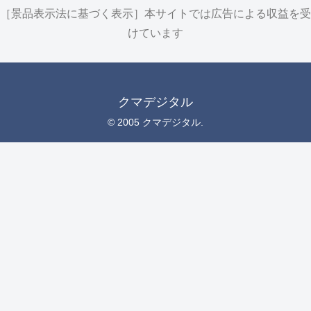
［景品表示法に基づく表示］本サイトでは広告による収益を受
けています
クマデジタル
© 2005 クマデジタル.