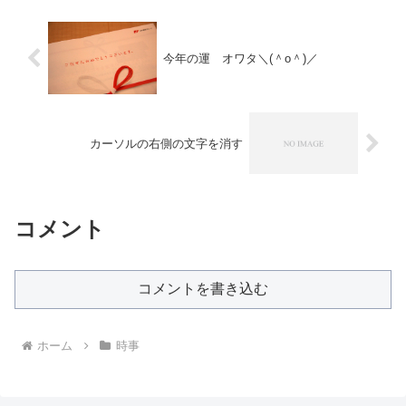
今年の運 オワタ＼(＾o＾)／
カーソルの右側の文字を消す
コメント
コメントを書き込む
ホーム
時事