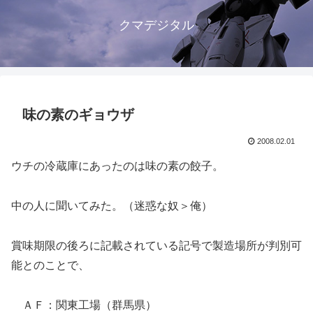
クマデジタル
味の素のギョウザ
2008.02.01
ウチの冷蔵庫にあったのは味の素の餃子。
中の人に聞いてみた。（迷惑な奴＞俺）
賞味期限の後ろに記載されている記号で製造場所が判別可
能とのことで、
ＡＦ：関東工場（群馬県）