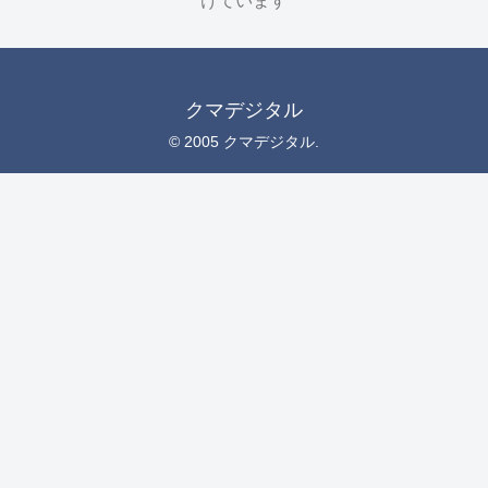
けています
クマデジタル
© 2005 クマデジタル.