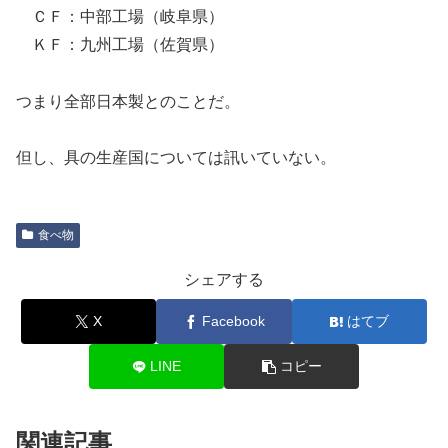
ＣＦ：中部工場（岐阜県）
ＫＦ：九州工場（佐賀県）
つまり全部日本製とのことだ。
但し、具の生産国については訊いていない。
食べ物
シェアする
X
Facebook
はてブ
LINE
コピー
関連記事