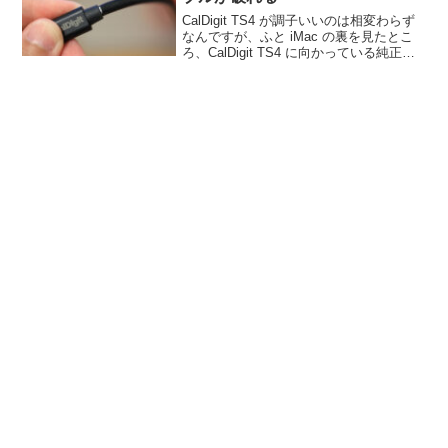
CalDigit TS4 が調子いいのは相変わらず
なんですが、ふと iMac の裏を見たとこ
ろ、CalDigit TS4 に向かっている純正
TB4ケーブルの被覆が破けているのを見
つけました！あっぶねー！幸い、まだ中
身にはダメージを受けてい...