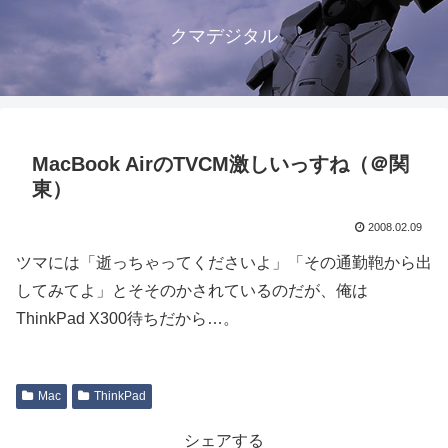
クマデジタル
MacBook AirのTVCM激しいっすね（＠関
東）
2008.02.09
ツマには「逝っちゃってくださいよ」「その通勤鞄から出
してみてよ」とそそのかされているのだが、俺は
ThinkPad X300待ちだから…。
Mac
ThinkPad
シェアする