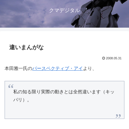
クマデジタル
違いまんがな
2008.05.31
本田雅一氏の
パースペクティブ・アイ
より、
私の知る限り実際の動きとは全然違います（キッ
パリ）。