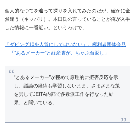
個人的なつてを辿って探りを入れてみたのだが、確かに全
然違う（キッパリ）。本田氏の言っていることが俺が入手
した情報に一番近い。というわけで、
「ダビング10を人質にしてはいない」。権利者団体会見
－「“あるメーカー”と経産省が、ちゃぶ台返し」
“とあるメーカー”が極めて原理的に拒否反応を示
し、議論の経緯も学習しないまま、さまざまな策
を労してJEITA内部で多数派工作を行なった結
果、と聞いている。