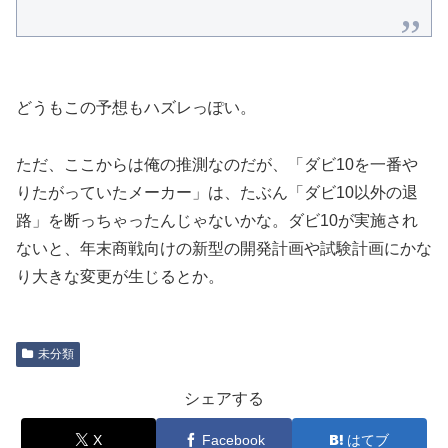
どうもこの予想もハズレっぽい。
ただ、ここからは俺の推測なのだが、「ダビ10を一番や
りたがっていたメーカー」は、たぶん「ダビ10以外の退
路」を断っちゃったんじゃないかな。ダビ10が実施され
ないと、年末商戦向けの新型の開発計画や試験計画にかな
り大きな変更が生じるとか。
未分類
シェアする
X
Facebook
はてブ