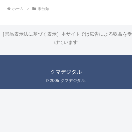
ホーム
未分類
［景品表示法に基づく表示］本サイトでは広告による収益を受
けています
クマデジタル
© 2005 クマデジタル.