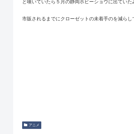
と嘆いていたら５月の静岡ホビーショウに出ていた
市販されるまでにクローゼットの未着手のを減らし
アニメ