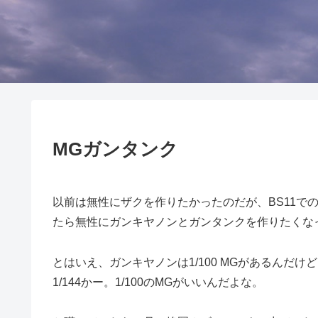
MGガンタンク
以前は無性にザクを作りたかったのだが、BS11で
たら無性にガンキヤノンとガンタンクを作りたくな
とはいえ、ガンキヤノンは1/100 MGがあるんだけ
1/144かー。1/100のMGがいいんだよな。