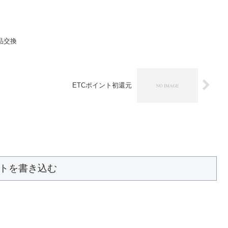
品交換
ETCポイント初還元
トを書き込む