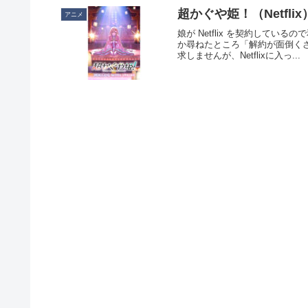
超かぐや姫！（Netflix
アニメ
娘が Netflix を契約している
か尋ねたところ「解約が面倒く
求しませんが、Netflixに入っ...