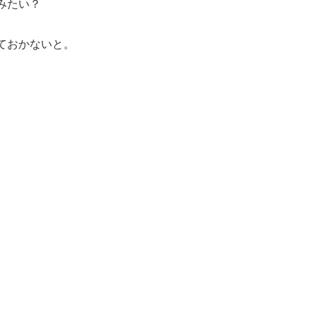
みたい？
ておかないと。