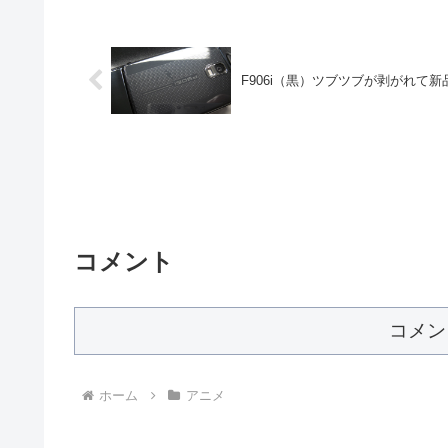
F906i（黒）ツブツブが剥がれて新
コメント
コメン
ホーム
アニメ