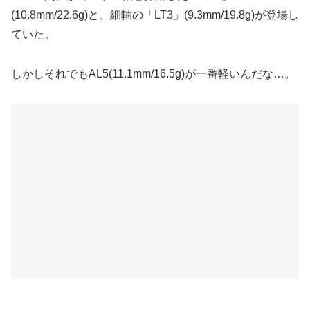
(10.8mm/22.6g)と、細軸の「LT3」(9.3mm/19.8g)が登場し
ていた。
しかしそれでもAL5(11.1mm/16.5g)が一番軽いんだな…。