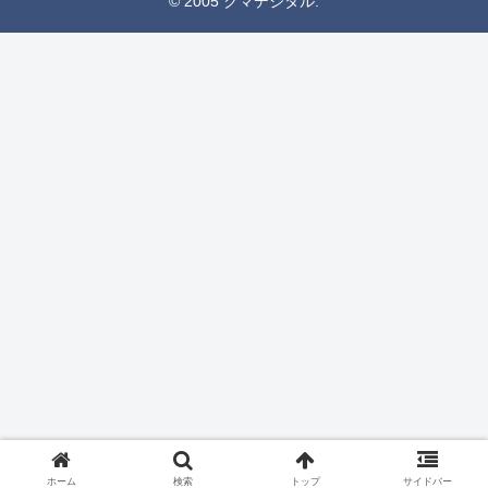
© 2005 クマデジタル.
ホーム
検索
トップ
サイドバー