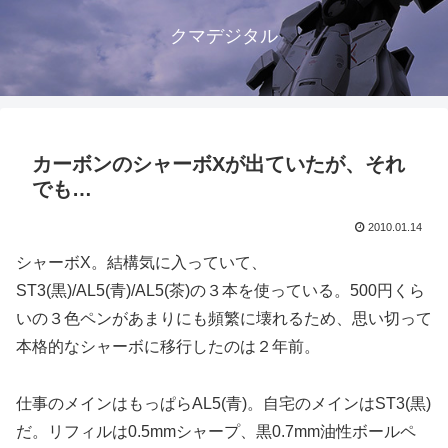
クマデジタル
カーボンのシャーボXが出ていたが、それ
でも…
2010.01.14
シャーボX。結構気に入っていて、
ST3(黒)/AL5(青)/AL5(茶)の３本を使っている。500円くら
いの３色ペンがあまりにも頻繁に壊れるため、思い切って
本格的なシャーボに移行したのは２年前。
仕事のメインはもっぱらAL5(青)。自宅のメインはST3(黒)
だ。リフィルは0.5mmシャープ、黒0.7mm油性ボールペ