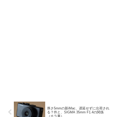
厚さ5mmの新iMac、遅延せずに出荷され
る？件と、SIGMA 35mm F1.4の関係
（チラ裏）