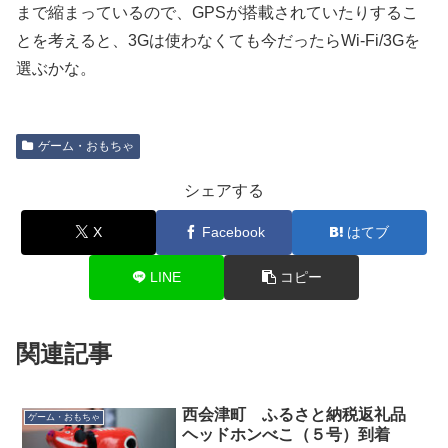
まで縮まっているので、GPSが搭載されていたりするこ
とを考えると、3Gは使わなくても今だったらWi-Fi/3Gを
選ぶかな。
ゲーム・おもちゃ
シェアする
X
Facebook
はてブ
LINE
コピー
関連記事
西会津町 ふるさと納税返礼品
ゲーム・おもちゃ
ヘッドホンべこ（５号）到着