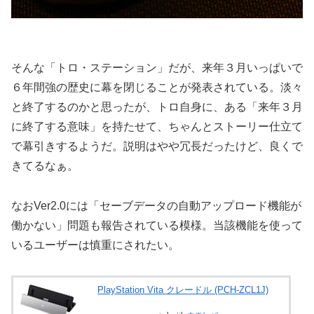
そんな「トロ・ステーション」だが、来年３月いっぱいで
６年間強の歴史に幕を閉じることが発表されている。淡々
と終了するのかと思ったが、トロ自身に、ある「来年３月
に終了する意味」を持たせて、ちゃんとストーリー仕立て
で幕引きするようだ。説明はやや冗長だったけど、良くで
きてるなぁ。
なおVer2.0には「セーブデータの自動アップロード機能が
働かない」問題も報告されている模様。当該機能を使って
いるユーザーは慎重にされたい。
PlayStation Vita クレードル (PCH-ZCL1J)