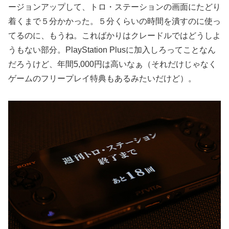
ージョンアップして、トロ・ステーションの画面にたどり
着くまで５分かかった。５分くらいの時間を潰すのに使っ
てるのに、もうね。こればかりはクレードルではどうしよ
うもない部分。PlayStation Plusに加入しろってことなん
だろうけど、年間5,000円は高いなぁ（それだけじゃなく
ゲームのフリープレイ特典もあるみたいだけど）。