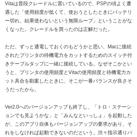
Vitaは普段クレードルに置いているので、PSPの頃よく遭
遇した「使用頻度が低くて、使おうとしたときにバッテリ
ー切れ、結果使わないという無限ループ」ということがな
くなった。クレードルを買ったのは正解だった。
ただ、ずっと通電しておくのもどうかと思い、Macに接続
されたプリンタの待機電力をカットするためのスイッチ付
きテーブルタップに一緒に接続している。なぜそこかとい
うと、プリンタの使用頻度とVitaの使用頻度と待機電力カ
ット具合を勘案したときに、そこが一番バランスが良さそ
うだったから。
Ver2.0へのバージョンアップも終了し、「トロ・ステーシ
ョンでも見ようかな」と「みんなといっしょ」を起動した
が、このアプリ自体もバージョンアップの要求があり、そ
れをしなければ起動できないのだという。渋々指示通りバ