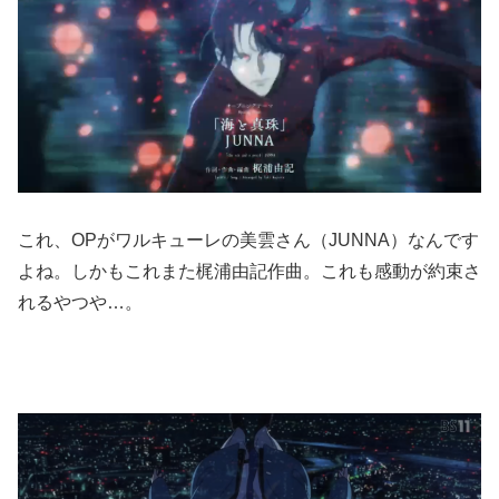
これ、OPがワルキューレの美雲さん（JUNNA）なんです
よね。しかもこれまた梶浦由記作曲。これも感動が約束さ
れるやつや…。