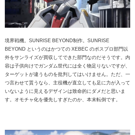
境界戦機。SUNRISE BEYOND制作。SUNRISE
BEYOND というのはかつての XEBEC のポスプロ部門以
外をサンライズが買収してできた部門なのだそうです。内
容は子供向けでガンダム世代には全く物足りないですが、
ターゲットが違うものを批判してはいけません。ただ、一
つ言わせて貰うなら、主役機が直立しても足に力が入って
いないように見えるデザインは致命的にダメだと思いま
す。オモチャ化を優先しすぎたのか、本末転倒です。