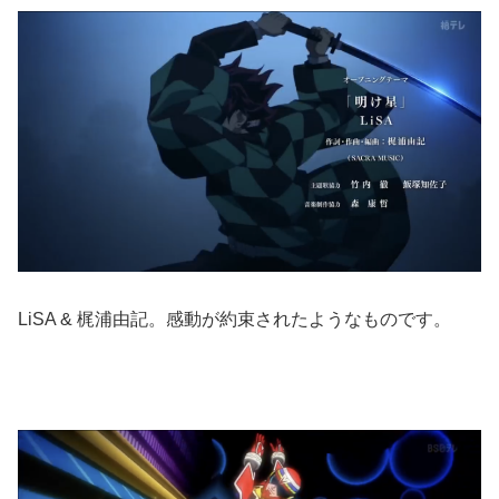
LiSA & 梶浦由記。感動が約束されたようなものです。