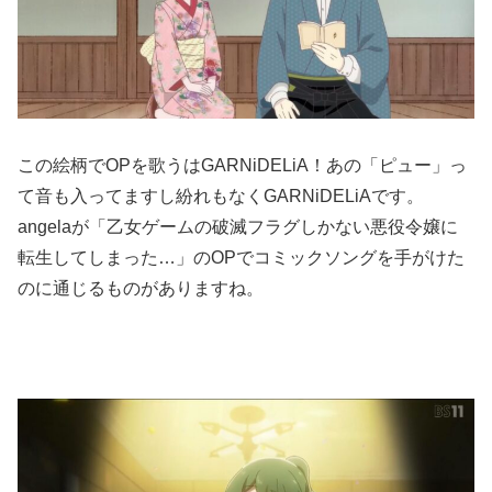
この絵柄でOPを歌うはGARNiDELiA！あの「ピュー」っ
て音も入ってますし紛れもなくGARNiDELiAです。
angelaが「乙女ゲームの破滅フラグしかない悪役令嬢に
転生してしまった…」のOPでコミックソングを手がけた
のに通じるものがありますね。