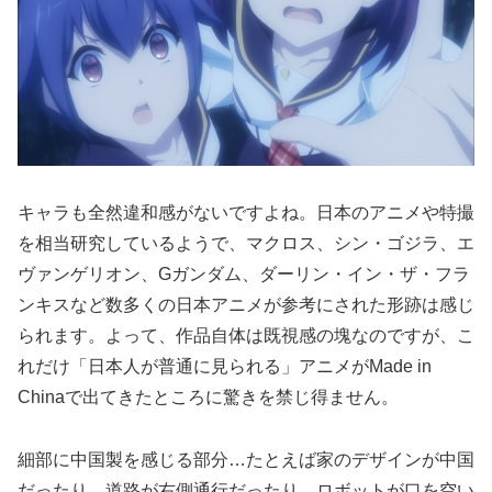
キャラも全然違和感がないですよね。日本のアニメや特撮
を相当研究しているようで、マクロス、シン・ゴジラ、エ
ヴァンゲリオン、Gガンダム、ダーリン・イン・ザ・フラ
ンキスなど数多くの日本アニメが参考にされた形跡は感じ
られます。よって、作品自体は既視感の塊なのですが、こ
れだけ「日本人が普通に見られる」アニメがMade in
Chinaで出てきたところに驚きを禁じ得ません。
細部に中国製を感じる部分…たとえば家のデザインが中国
だったり、道路が右側通行だったり、ロボットが口を空い