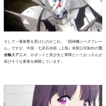
そして一番衝撃を受けたのがこれ。「闘神機ジーズフレー
ム」ですが、中国・七灵石动画（上海）有限公司制作の
完
全輸入アニメ
。ロボットと美少女と軍隊というおっさんが
喜びそうな要素を網羅しています。