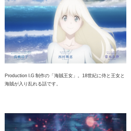
Production I.G 制作の「海賊王女」。18世紀に侍と王女と
海賊が入り乱れる話です。