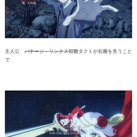
主人公
バナージ・リンクス
朝雛タクトが右腕を失うこと
で