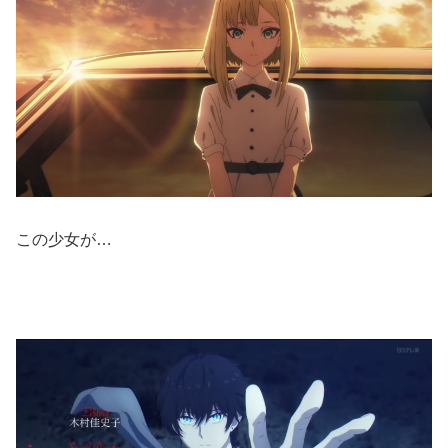
この少女が…