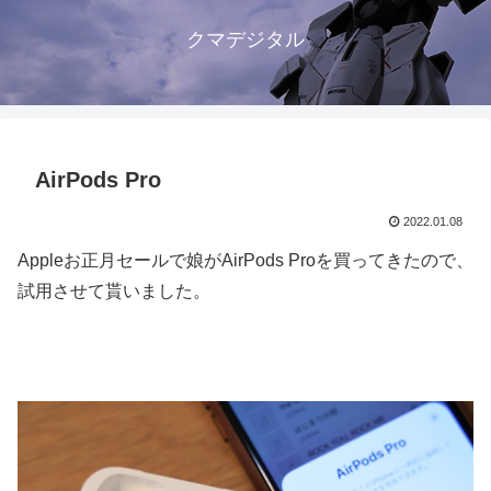
クマデジタル
AirPods Pro
2022.01.08
Appleお正月セールで娘がAirPods Proを買ってきたので、
試用させて貰いました。