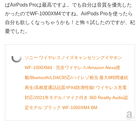
ばAirPods Proは最高ですよ。でも自分は音質を優先した
かったのでWF-1000XM4ですね。AirPods Proを使ったら
自分も欲しくなっちゃうかも！と怖々試したのですが、杞
憂でした。
ソニー ワイヤレスノイズキャンセリングイヤホン
WF-1000XM4 : 完全ワイヤレス/Amazon Alexa搭
載/Bluetooth/LDAC対応/ハイレゾ相当 最大8時間連続
再生/高精度通話品質/IPX4防滴性能/ ワイヤレス充電
対応/2021年モデル / マイク付き 360 Reality Audio認
定モデル ブラック WF-1000XM4 BM