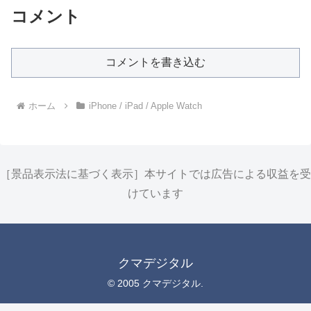
コメント
コメントを書き込む
ホーム
iPhone / iPad / Apple Watch
［景品表示法に基づく表示］本サイトでは広告による収益を受
けています
クマデジタル
© 2005 クマデジタル.