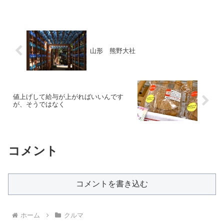
山形 熊野大社
値上げして給与が上がればいいんです
が、そうではなく
コメント
コメントを書き込む
ホーム
クルマ