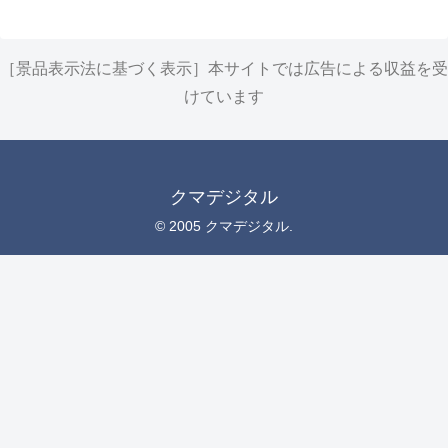
［景品表示法に基づく表示］本サイトでは広告による収益を受
けています
クマデジタル
© 2005 クマデジタル.