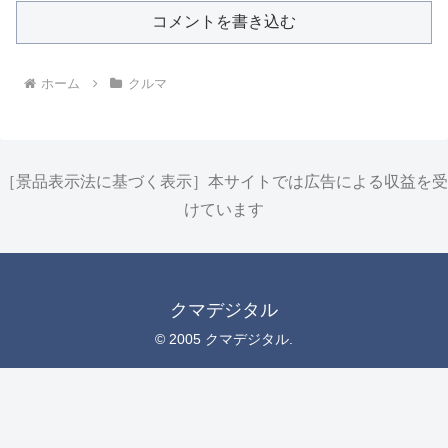
コメントを書き込む
ホーム
クルマ
［景品表示法に基づく表示］本サイトでは広告による収益を受
けています
クマデジタル
© 2005 クマデジタル.