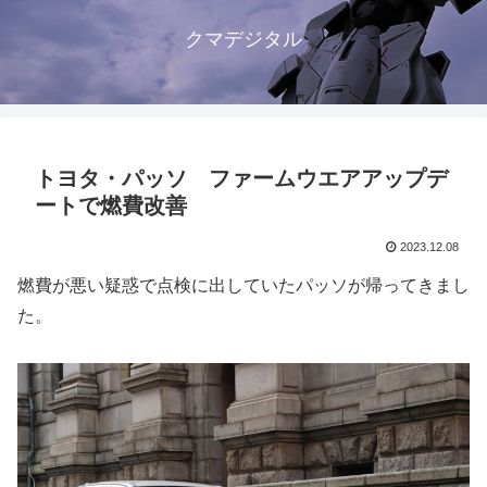
クマデジタル
トヨタ・パッソ ファームウエアアップデ
ートで燃費改善
2023.12.08
燃費が悪い疑惑で点検に出していたパッソが帰ってきまし
た。