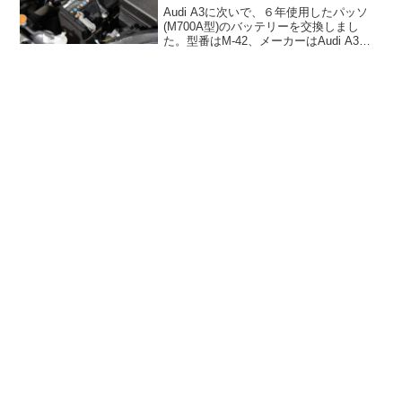
Audi A3に次いで、６年使用したパッソ
(M700A型)のバッテリーを交換しまし
た。型番はM-42、メーカーはAudi A3と
同じBOSCHを選びました。Amazonでバ
ッテリー６千円、回収料金１千円の合計
７千円の安さとなれば、寿命限界ギ...