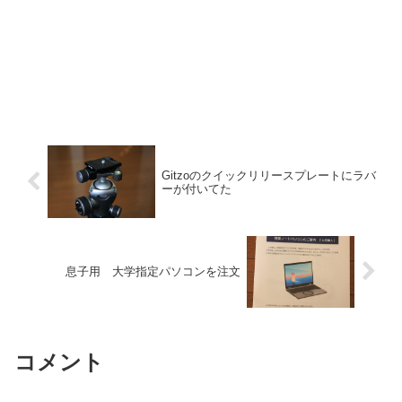
Gitzoのクイックリリースプレートにラバ
ーが付いてた
息子用 大学指定パソコンを注文
コメント