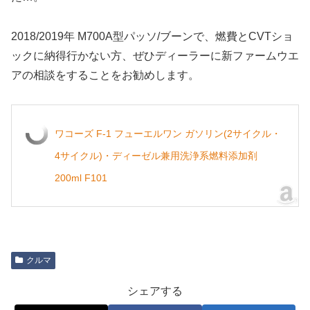
2018/2019年 M700A型パッソ/ブーンで、燃費とCVTショ
ックに納得行かない方、ぜひディーラーに新ファームウエ
アの相談をすることをお勧めします。
ワコーズ F-1 フューエルワン ガソリン(2サイクル・
4サイクル)・ディーゼル兼用洗浄系燃料添加剤
200ml F101
クルマ
シェアする