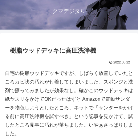
クマデジタル
樹脂ウッドデッキに高圧洗浄機
2022.05.22
自宅の樹脂ウッドデッキですが、しばらく放置していたと
ころカビ状の汚れが付着してしまいました。スポンジと洗
剤で擦ってみましたが効果なし。確かこのウッドデッキは
紙ヤスリをかけてOKだったはずと Amazonで電動サンダ
ーを物色しようとしたところ、ネットで「サンダーをかけ
る前に高圧洗浄機を試すべき」という記事を見かけて、試
したところ見事に汚れが落ちました。いやぁさっぱりしま
した。