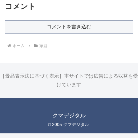
コメント
コメントを書き込む
ホーム
家庭
［景品表示法に基づく表示］本サイトでは広告による収益を受
けています
クマデジタル
© 2005 クマデジタル.