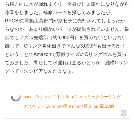
ら横方向に水が漏れまくり、全身びしょ濡れになりながら
作業をしました。補修パーツを探してみましたが、
RYOBIの電動工具部門が京セラに売却されてしまったか
らなのか、あまり細かいパーツが提供されていません。最
低でもノズル先端部（約3,000円）を買わないといけない
感じで、Oリング劣化如きでそんな3,000円も出せるか！
ということでAmazonで類似サイズのOリングゴムを買っ
てみました。果たして水漏れは直るかどうか。結構Oリン
グって寸法シビアなんだよなぁ。
uxcell Oリング ニトリルゴム メトリックシーリング
ガスケット 15 mm外径 9 mm内径 3 mm幅 10個