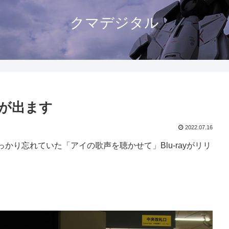
クマデジタル
 が出ます
2022.07.16
り忘れていた「アイの歌声を聴かせて」Blu-rayがリリ