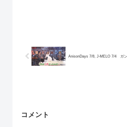
AnisonDays 7/8, J-MELO 
コメント