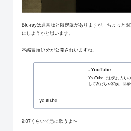
Blu-rayは通常版と限定版がありますが、ちょっ
にしようかと思います。
本編冒頭17分が公開されいますね。
- YouTube
YouTube でお気に
して友だちや家族、世界
youtu.be
9:07くらいで急に歌うよ〜