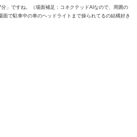
17分」ですね。（場面補足：コネクテッドAIなので、周囲の
場面で駐車中の車のヘッドライトまで操られてるの結構好き