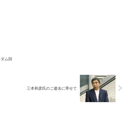
7/4 ガンダム回
三本和彦氏のご逝去に寄せて