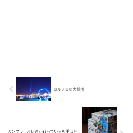
ヨルノヨ＠大桟橋
ガンプラ：オレ達が戦っている相手はた