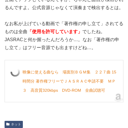
るんですよ。公式音源じゃなくて演奏まで検出するとは。
なお私が上げている動画で「著作権の申し立て」されてる
ものは全曲
「使用を許可しています」
でしたね。
JASRACと何か握ったんだろうか…。なお「著作権の申
し立て」はフリー音源でも出ますけどね…。
映像に使える曲なら 場面別ＢＧＭ集 ２２７曲 15
時間分 著作権フリーでＪＡＳＲＡＣ申請不要 ＭＰ
３ 高音質320kbps DVD-ROM 全曲試聴可
ネット