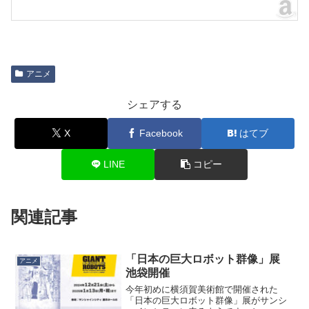
アニメ
シェアする
X
Facebook
はてブ
LINE
コピー
関連記事
「日本の巨大ロボット群像」展
アニメ
池袋開催
今年初めに横須賀美術館で開催された
「日本の巨大ロボット群像」展がサンシ