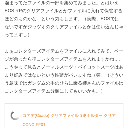
溜まってたファイルの一部を集めてみました。とはいえ
EOS RPのクリアファイルとかファイルに入れて保管する
ほどのものかな…という気もします。（実際、EOSでは
ないですがジッツオのクリアファイルとかは使い込んじゃ
ってますし）
まぁコレクターズアイテムをファイルに入れてみて、ペー
ジが余ったら準コレクターズアイテムを入れますかね…。
こうやって見るとノーマルスーツ・パイロットスーツはあ
まり好みではないという性癖がバレますね（笑。（そうい
う意味ではガンダムの手のひらに乗る姉さんのファイルは
コレクターズアイテム分類にしてもいいかも。）
コアデ(Coade) クリアファイル収納ホルダー クリア
CONC-FF01