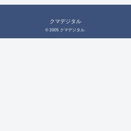
クマデジタル
© 2005 クマデジタル.