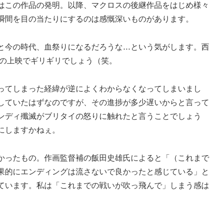
はこの作品の発明。以降、マクロスの後継作品をはじめ様々
瞬間を目の当たりにするのは感慨深いものがあります。
と今の時代、血祭りになるだろうな…という気がします。西
回の上映でギリギリでしょう（笑。
ってしまった経緯が逆によくわからなくなってしまいまし
していたはずなのですが、その進捗が多少遅いからと言って
ンディ殲滅がブリタイの怒りに触れたと言うことでしょう
にしますかねぇ。
かったもの。作画監督補の飯田史雄氏によると「（これまで
果的にエンディングは流さないで良かったと感じている」と
ています。私は「これまでの戦いが吹っ飛んで」しまう感は