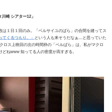
川崎 シアター12」
数は１日１回のみ。「ベルサイユのばら」の合間を縫ってス
ってくるつもり。」
という人も来そうだなぁ…と思っていた
マクロス上映回の次の時間枠の「ベルばら」は、私がマクロ
どねwww 知ってる人の密度が高すぎる。