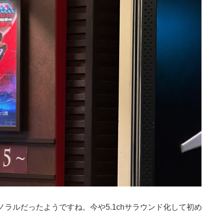
ラルだったようですね。今や5.1chサラウンド化して初め