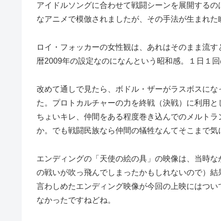
アイドルソングに合わせて戦闘シーンを展開するの
なアニメで模倣されましたが、その手法が生まれた
ロイ・フォッカーの女性観は、あれはそのまま流す
暦2009年の設定なのになんという昭和感。１日１
改めて通しで見たら、ボドル・ザーがラスボスにな
た。プロトカルチャーの力を終戦（決戦）に利用と
ちょいキレ、仲間をある程度巻き込んでのメルトラ
か。でも戦闘民族なら仲間の犠牲なんてそこまで気
エンディングの「天使の絵の具」の映像は、当時な
の戦いが吹っ飛んでしまったかもしれないので）結
言わしめたエンディング映像が今回の上映にはつい
なかったですねどね。