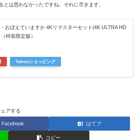
来るとは思わなかったですね。それに尽きます。
ぼえていますか 4Kリマスターセット(4K ULTRA HD
Disc) （特装限定版）
場
Yahooショッピング
シェアする
Facebook
はてブ
コピー