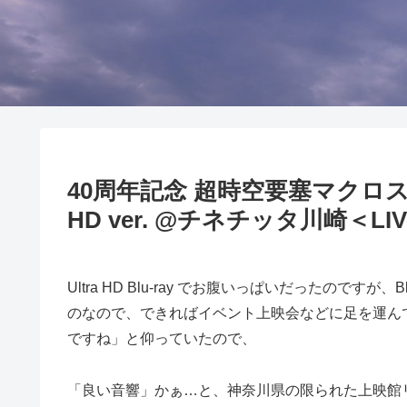
40周年記念 超時空要塞マクロス 
HD ver. @チネチッタ川崎＜L
Ultra HD Blu-ray でお腹いっぱいだったので
のなので、できればイベント上映会などに足を運ん
ですね」と仰っていたので、
「良い音響」かぁ…と、神奈川県の限られた上映館