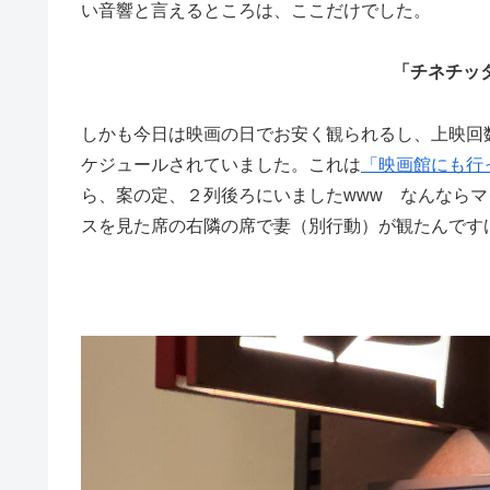
い音響と言えるところは、ここだけでした。
「チネチッタ
しかも今日は映画の日でお安く観られるし、上映回
ケジュールされていました。これは
「映画館にも行
ら、案の定、２列後ろにいましたwww なんなら
スを見た席の右隣の席で妻（別行動）が観たんですけ