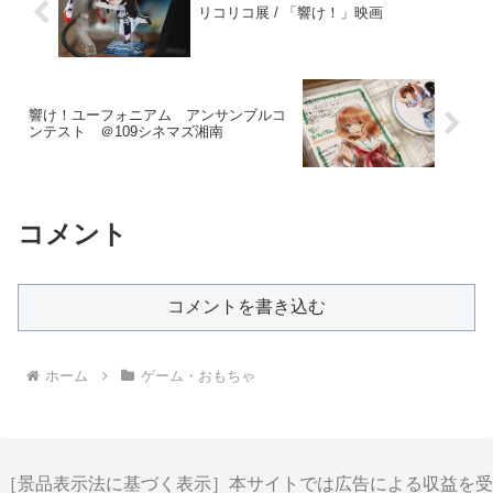
リコリコ展 / 「響け！」映画
響け！ユーフォニアム アンサンブルコ
ンテスト ＠109シネマズ湘南
コメント
コメントを書き込む
ホーム
ゲーム・おもちゃ
［景品表示法に基づく表示］本サイトでは広告による収益を受