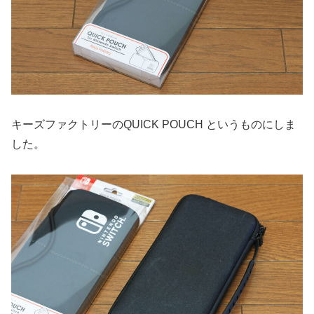
キーズファクトリーのQUICK POUCH というものにしま
した。