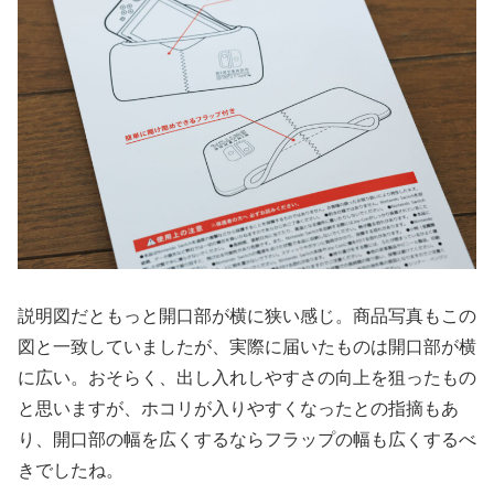
説明図だともっと開口部が横に狭い感じ。商品写真もこの
図と一致していましたが、実際に届いたものは開口部が横
に広い。おそらく、出し入れしやすさの向上を狙ったもの
と思いますが、ホコリが入りやすくなったとの指摘もあ
り、開口部の幅を広くするならフラップの幅も広くするべ
きでしたね。