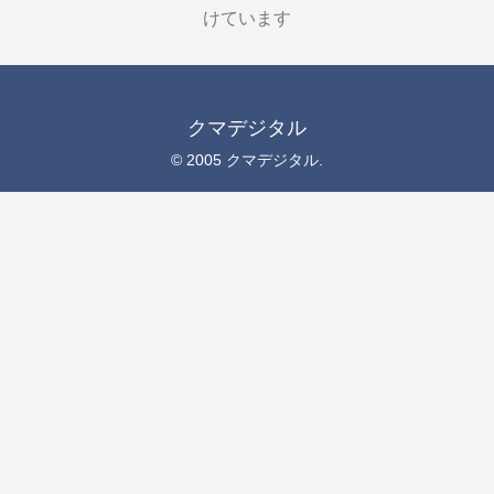
けています
クマデジタル
© 2005 クマデジタル.