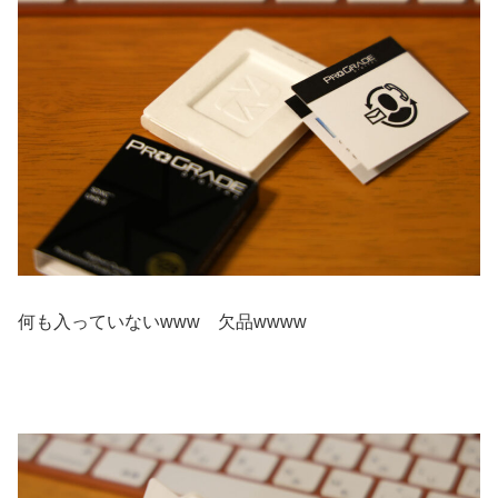
何も入っていないwww 欠品wwww