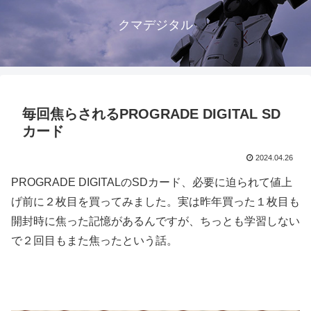
クマデジタル
毎回焦らされるPROGRADE DIGITAL SD
カード
2024.04.26
PROGRADE DIGITALのSDカード、必要に迫られて値上
げ前に２枚目を買ってみました。実は昨年買った１枚目も
開封時に焦った記憶があるんですが、ちっとも学習しない
で２回目もまた焦ったという話。