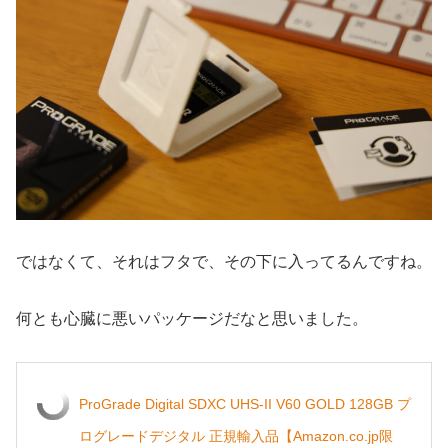
ではなくて、それはフタで、その下に入ってるんですね。
何とも心臓に悪いパッケージだなと思いました。
ProGrade Digital SDXC UHS-II V60 GOLD 128GB プ
ログレードデジタル 正規輸入品【Amazon.co.jp限