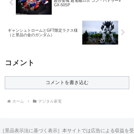
超合金魂 超電磁ロボ コン・バトラーV
GX-50SP
ギャンシュトロームとGFT限定ラクス様
（と景品の金のガンダム）
コメント
コメントを書き込む
ホーム
デジタル家電
［景品表示法に基づく表示］本サイトでは広告による収益を受