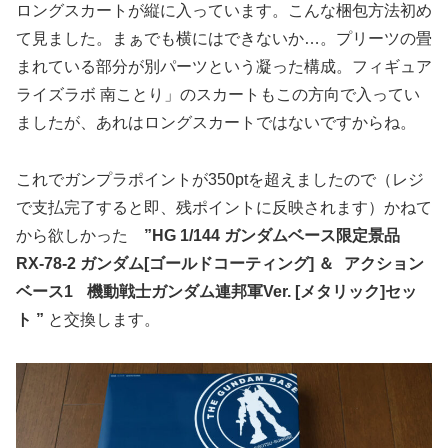
ロングスカートが縦に入っています。こんな梱包方法初め
て見ました。まぁでも横にはできないか…。プリーツの畳
まれている部分が別パーツという凝った構成。フィギュア
ライズラボ 南ことり」のスカートもこの方向で入ってい
ましたが、あれはロングスカートではないですからね。
これでガンプラポイントが350ptを超えましたので（レジ
で支払完了すると即、残ポイントに反映されます）かねて
から欲しかった
”HG 1/144 ガンダムベース限定景品
RX-78-2 ガンダム[ゴールドコーティング] ＆ アクション
ベース1 機動戦士ガンダム連邦軍Ver. [メタリック]セッ
ト ”
と交換します。