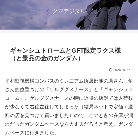
クマデジタル
ギャンシュトロームとGFT限定ラクス様
（と景品の金のガンダム）
2024.04.27
平和監視機構コンパスのミレニアム所属部隊の助さん、角
さん的位置づけの「ゲルググメナース」と「ギャンシュト
ローム」。ゲルググメナースの時に近隣の店舗では入荷数
が少なくて右往左往してしまった（結局ネットで定価＋送
料の店を見つけて買いました）ので、このときの在庫が潤
沢だったガンダムベースなら大丈夫だろうと考え、ガンダ
ムベースに行きました。