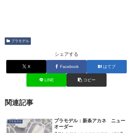
プラモデル
シェアする
X
Facebook
はてブ
LINE
コピー
関連記事
プラモデル：新条アカネ ニュー
プラモデル
オーダー