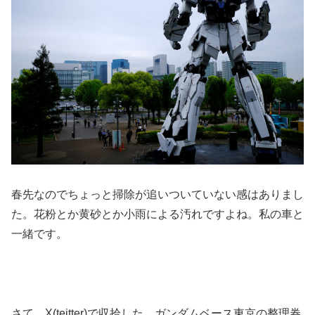
春先なのでちょっと掃除が追いついていない感はありまし
た。花粉とか黄砂とか小雨による汚れですよね。私の車と
一緒です。
さて、X(teitter)で収拾した、ガンダムベース東京の整理券