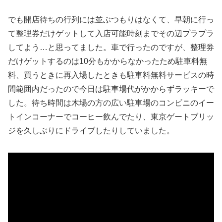
でも開店待ちの行列には並ぶつもりはなくて、早朝に行っ
て整理券だけゲットして入店可能時刻までその辺プラプラ
してよう…と思ってました。車で行ったのですが、整理券
だけゲットするのは10分もかからなかったため駐車料無
料、買うときに再入場したときも駐車料無料サービスの時
間範囲内だったので今日は駐車場代がかからずラッキーで
した。待ち時間は木場の方の広い駐車場のコンビニのイー
トインコーナーでコーヒー飲んでたり、東京ゲートブリッ
ジを久しぶりにドライブしたりしていました。