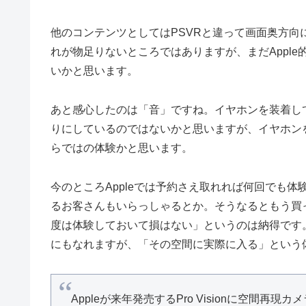
他のコンテンツとしてはPSVRと違って画面奥方
れが物足りないところではありますが、まだAppl
いかと思います。
あと感心したのは「音」ですね。イヤホンを装着し
りにしているのではないかと思いますが、イヤホンをし
らではの体験かと思います。
今のところAppleでは予約さえ取れれば何回でも
るお客さんもいらっしゃるとか。そうなるともう買
度は体験しておいて損はない」というのは納得です
にもなれますが、「その空間に実際に入る」という体験は
Appleが来年発売するPro Visionに空間