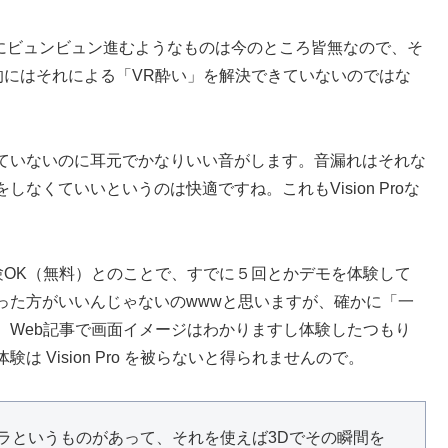
向にビュンビュン進むようなものは今のところ皆無なので、そ
e的にはそれによる「VR酔い」を解決できていないのではな
ていないのに耳元でかなりいい音がします。音漏れはそれな
なくていいというのは快適ですね。これもVision Proな
体験OK（無料）とのことで、すでに５回とかデモを体験して
った方がいいんじゃないのwwwと思いますが、確かに「一
。Web記事で画面イメージはわかりますし体験したつもり
 Vision Pro を被らないと得られませんので。
再現カメラというものがあって、それを使えば3Dでその瞬間を