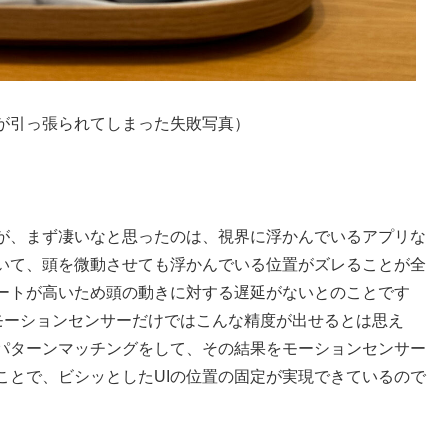
が引っ張られてしまった失敗写真）
が、まず凄いなと思ったのは、視界に浮かんでいるアプリな
ていて、頭を微動させても浮かんでいる位置がズレることが全
ートが高いため頭の動きに対する遅延がないとのことです
o内のモーションセンサーだけではこんな精度が出せるとは思え
パターンマッチングをして、その結果をモーションセンサー
ことで、ビシッとしたUIの位置の固定が実現できているので