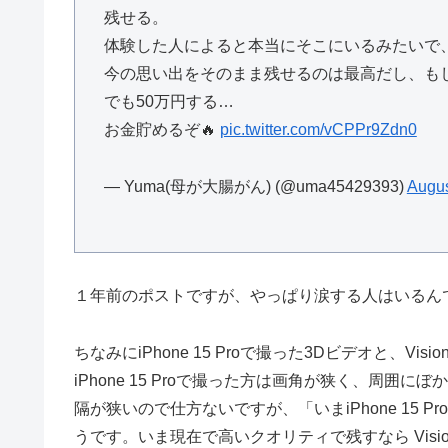
残せる。
体験した人によると本当にそこにいるみたいで
今の思い出をそのまま残せるのは最高だし、も
でも50万円する…
お金貯めるぞ🔥
pic.twitter.com/vCPPr9Zdn0
— Yuma(母が大腸がん) (@uma45429393)
Augus
１年前のポストですが、やっぱり涙する人はいるん
ちなみにiPhone 15 Proで撮った3Dビデオと、V
iPhone 15 Proで撮った方は画角が狭く、周
隔が狭いので仕方ないですが、「いまiPhone 15
うです。いま現在で高いクオリティで残すなら Visio