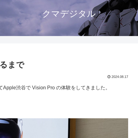
クマデジタル
涙するまで
2024.08.17
e渋谷で Vision Pro の体験をしてきました。