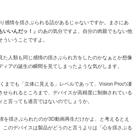
たり感情を揺さぶられる話があるじゃないですか。まさにあ
もいいんだッ！」
のあの気分ですよ。自分の肉親でもない他
そういうことですよ。
見た人類も同じ感情の揺さぶられ方をしたのかなぁとか想像
ディアの誕生の瞬間を見てしまったような気がします。
でも「立体に見える」レベルであって、Vision Proの凄
させられるところまで、デバイスが高精度に制御されている
ィと言っても過言ではないのでしょうか。
情を揺さぶられたのが3D動画再生だけかよ、と考えるとえ
、このデバイスは製品がどうのと言うよりは「心を揺さぶる