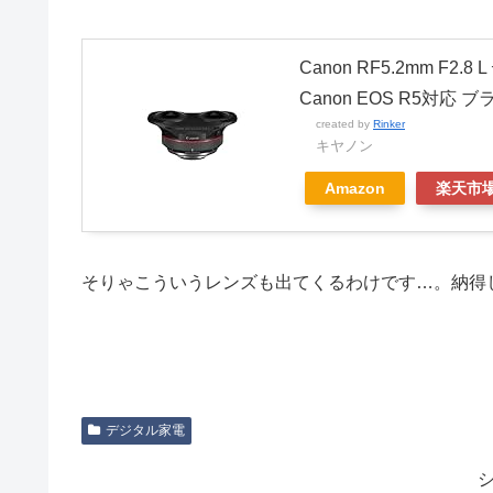
Canon RF5.2mm F
Canon EOS R5対応 
created by
Rinker
キヤノン
Amazon
楽天市
そりゃこういうレンズも出てくるわけです…。納得
デジタル家電