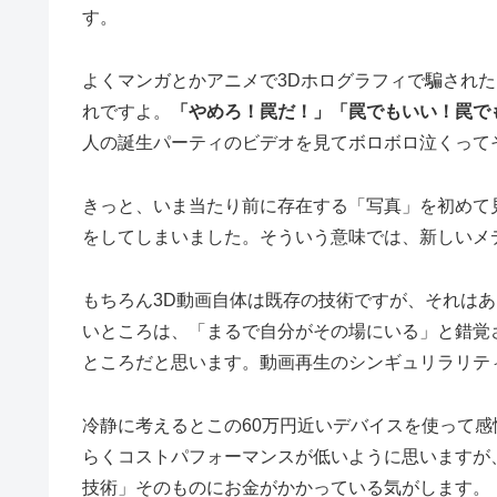
す。
よくマンガとかアニメで3Dホログラフィで騙され
れですよ。
「やめろ！罠だ！」「罠でもいい！罠で
人の誕生パーティのビデオを見てボロボロ泣くって
きっと、いま当たり前に存在する「写真」を初めて
をしてしまいました。そういう意味では、新しいメ
もちろん3D動画自体は既存の技術ですが、それはあくま
いところは、「まるで自分がその場にいる」と錯覚
ところだと思います。動画再生のシンギュリラリテ
冷静に考えるとこの60万円近いデバイスを使って感
らくコストパフォーマンスが低いように思いますが
技術」そのものにお金がかかっている気がします。