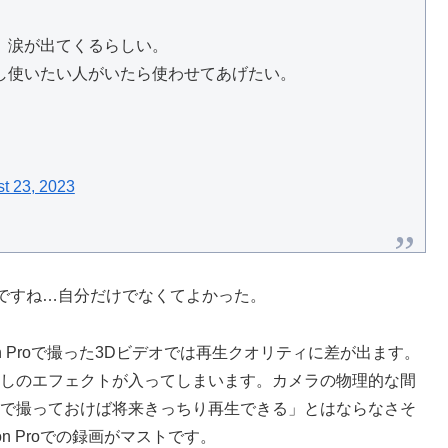
、涙が出てくるらしい。
し使いたい人がいたら使わせてあげたい。
t 23, 2023
ですね…自分だけでなくてよかった。
ision Proで撮った3Dビデオでは再生クオリティに差が出ます。
囲にぼかしのエフェクトが入ってしまいます。カメラの物理的な間
 Proで撮っておけば将来きっちり再生できる」とはならなさそ
n Proでの録画がマストです。