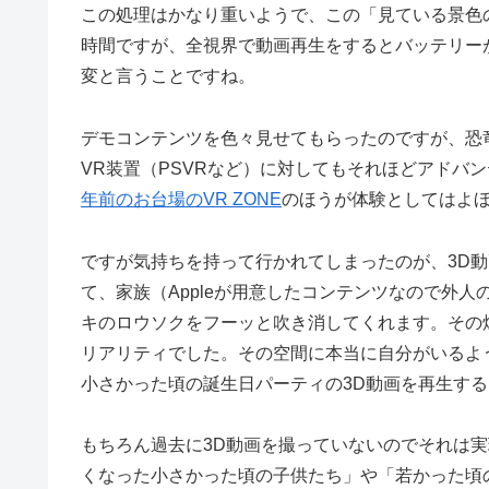
この処理はかなり重いようで、この「見ている景色
時間ですが、全視界で動画再生をするとバッテリーが
変と言うことですね。
デモコンテンツを色々見せてもらったのですが、恐
VR装置（PSVRなど）に対してもそれほどアドバ
年前のお台場のVR ZONE
のほうが体験としてはよ
ですが気持ちを持って行かれてしまったのが、3D
て、家族（Appleが用意したコンテンツなので外
キのロウソクをフーッと吹き消してくれます。その
リアリティでした。その空間に本当に自分がいるよ
小さかった頃の誕生日パーティの3D動画を再生す
もちろん過去に3D動画を撮っていないのでそれは
くなった小さかった頃の子供たち」や「若かった頃