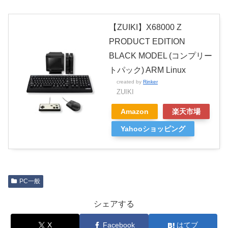
【ZUIKI】X68000 Z
PRODUCT EDITION
BLACK MODEL (コンプリー
トパック) ARM Linux
created by
Rinker
ZUIKI
Amazon
楽天市場
Yahooショッピング
PC一般
シェアする
X
Facebook
はてブ