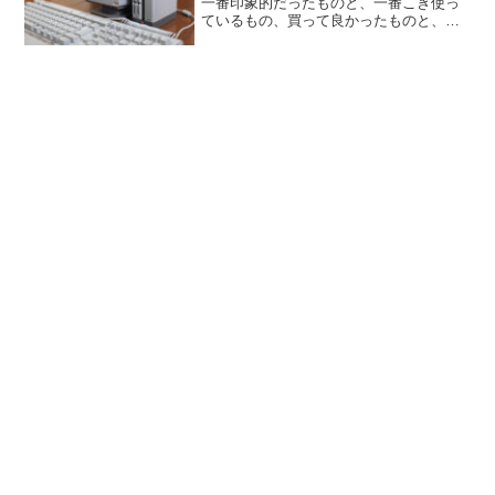
一番印象的だったものと、一番こき使っ
ているもの、買って良かったものと、後
悔したものを挙げます。まず一番印象的
だったもの。X68000 Zこれは嬉しかった
ですね。あの憧れのマシンがモニター込
み1/6くらいの...