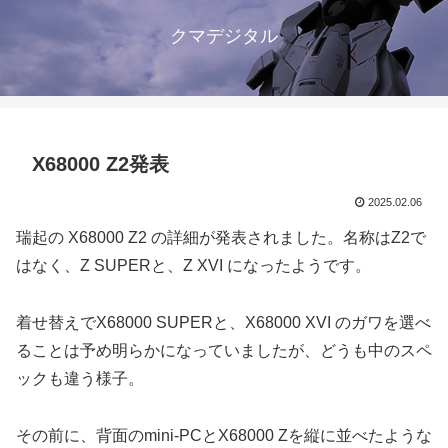
クマデジタル
X68000 Z2発表
2025.02.06
瑞起の X68000 Z2 の詳細が発表されました。名称はZ2で
はなく、Z SUPERと、Z XVI になったようです。
着せ替えでX68000 SUPERと、X68000 XVI のガワを選べ
ることは予め明らかになっていましたが、どうも中のスペ
ックも違う様子。
その前に、背面のmini-PCとX68000 Zを縦に並べたような