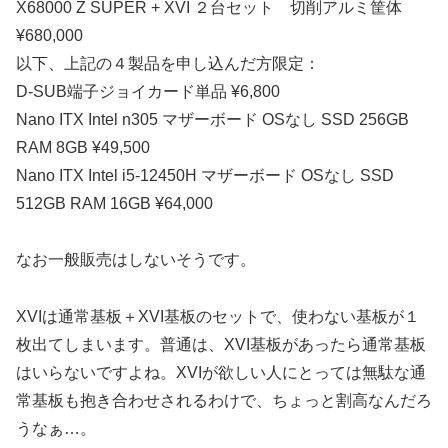
X68000 Z SUPER + XVI ２台セット 切削アルミ筐体
¥680,000
以下、上記の４製品を申し込んだ方限定：
D-SUB端子ジョイカード単品 ¥6,800
Nano ITX Intel n305 マザーボード OSなし SSD 256GB
RAM 8GB ¥49,500
Nano ITX Intel i5-12450H マザーボード OSなし SSD
512GB RAM 16GB ¥64,000
なお一般販売はしないそうです。
XVIは通常基板＋XVI基板のセットで、使わない基板が１
枚出てしまいます。普通は、XVI基板があったら通常基板
はいらないですよね。XVIが欲しい人にとっては無駄な通
常基板も抱き合わせされるわけで、ちょっと割高なんだろ
うなぁ…。