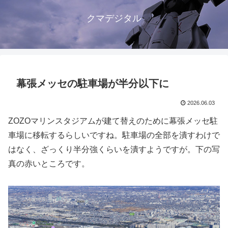
クマデジタル
幕張メッセの駐車場が半分以下に
2026.06.03
ZOZOマリンスタジアムが建て替えのために幕張メッセ駐
車場に移転するらしいですね。駐車場の全部を潰すわけで
はなく、ざっくり半分強くらいを潰すようですが。下の写
真の赤いところです。