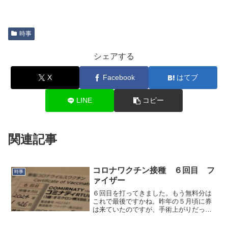
時事
シェアする
X
Facebook
はてブ
LINE
コピー
関連記事
コロナワクチン接種 ６回目 フ
時事
ァイザー
６回目を打ってきました。もう無料分は
これで最後ですかね。昨年の５月頃に券
は来ていたのですが、手術上がりだった
りそのあとリアルコロナに罹ってしまっ
たりで今のタイミングになりました。お