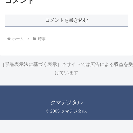
コメント
コメントを書き込む
ホーム
時事
［景品表示法に基づく表示］本サイトでは広告による収益を受
けています
クマデジタル
© 2005 クマデジタル.