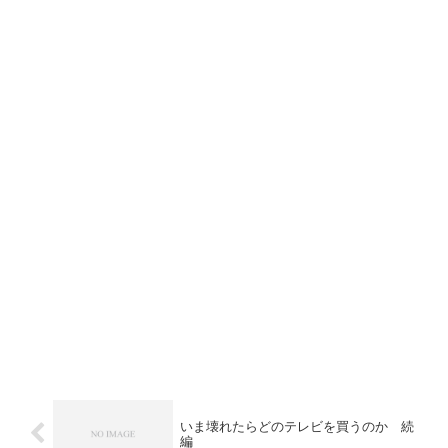
いま壊れたらどのテレビを買うのか 続
編