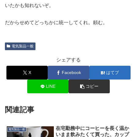
いたかも知れないぞ。
だからせめてどっちかに統一してくれ。頼む。
電気製品一般
シェアする
X
Facebook
はてブ
LINE
コピー
関連記事
在宅勤務中にコーヒーを長く温か
電気製品一般
いまま飲みたくて買った、カップ