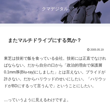
クマデジタル
またマルチドライブにする気か？
2005.05.19
東芝は技術で飯を食っている会社。技術には正直でなけれ
ばならない。だから自分の口から「政治的理由で保護層
0.1mm厚(Blu-ray)にしました」とは言えない。プライドが
許さない。だからハリウッドのせいにしたい。「ハリウッ
ドがBDにするって言うんで」ということにしたい。
…っていうように見えるわけですよ。