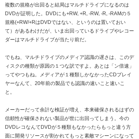
複数の規格が出回ると結局はマルチドライブになるのは
DVDが証明した。DVDにも+RW, +R, -RW, -R, -RAMの５
規格(+RW/+RはDVDではない、というのは置いておい
て）があるわけだが、いま出回っているドライブやレコー
ダーはマルチドライブが当たり前だ。
でもね、マルチドライブのメディア認識の遅さは、このデ
ィスクの種類が原因の１つな訳ですよ。あとは「ン倍速」
ってやつもね。メディアが１種類しかなかったCDプレイ
ヤーなんて、20年前の製品でも認識の速いこと速いこ
と。
メーカーだって余計な検証が増え、本来確保されるはずの
信頼性が確保されない製品が世に出回ってしまう。今の
DVDレコなんてDVDが５種類もなかったらもっと違う方
面に開発リソースが割かれてもっと素敵マシーンになって