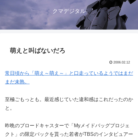
クマデジタル
萌えと叫ばないだろ
2006.02.12
常日頃から「萌え～萌え～」と口走っているようではまだ
まだ未熟。
至極ごもっとも。最近感じていた違和感はこれだったのか
と。
昨晩のブロードキャスターで「Myメイドバッグプロジェ
クト」の限定バックを貰った若者がTBSのインタビュアー