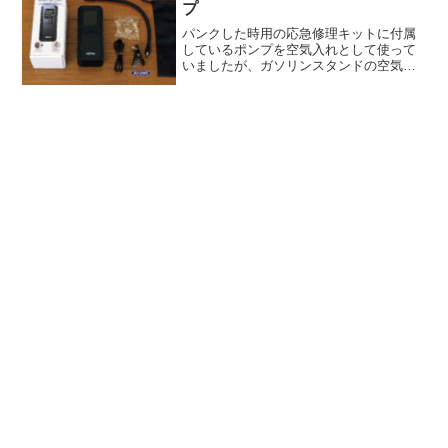
プ
パンクした時用の応急修理キットに付属
しているポンプを空気入れとして使って
いましたが、ガソリンスタンドの空気入
れに頼らなくてもいいという環境が気に
入りすぎて、単体の空気入れ装置を買っ
てしまいました。Amazonで、日本メーカ
ーが品質保証してい...