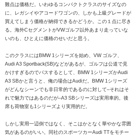
難点は価格だ。いわゆるコンパクトクラスのサイズなの
に、レガシイやアコードワゴンの、しかも上級グレードが
買えてしまう価格が納得できるかどうか。この１点に尽き
る。海外CセグメントがVWゴルフ以外あまり走っていな
いのも、ひとえに価格のせいだと思う。
このクラスにはBMW 1シリーズを始め、VW ゴルフ、
Audi A3 Sportback(SB)などがあるが、ゴルフは公道で見
かけすぎるのでパスするとして、BMW 1シリーズかAudi
A3 SBかと言うと、俺の場合はAudiだ。BMW 1シリーズ
がどんなシーンでも非日常的であるのに対して–それはそ
れで魅力ではあるのだが–A3 SBシリーズは実用車的。後
席も荷物室も1シリーズより実用的だ。
しかし実用一辺倒ではなく、そこはかとなく華やかな雰囲
気があるのがいい。同社のスポーツカーAudi TTをモチー