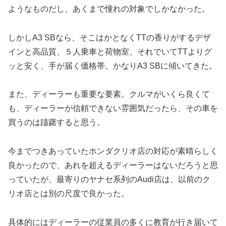
ようなものだし、あくまで憧れの対象でしかなかった。
しかしA3 SBなら、そこはかとなくTTの香りがするデザ
インと高品質、５人乗車と荷物室、それでいてTTよりグ
ッと安く、手が届く価格帯。かなりA3 SBに傾いてきた。
また、ディーラーも重要な要素。クルマがいくら良くて
も、ディーラーが信頼できない雰囲気だったら、その車を
買うのは躊躇すると思う。
今までつきあっていたホンダクリオ店の対応が素晴らしく
良かったので、あれを超えるディーラーはないだろうと思
っていたが、最寄りのヤナセ系列のAudi店は、以前のク
リオ店とは別の尺度で良かった。
具体的にはディーラーの従業員の多くに教育が行き届いて