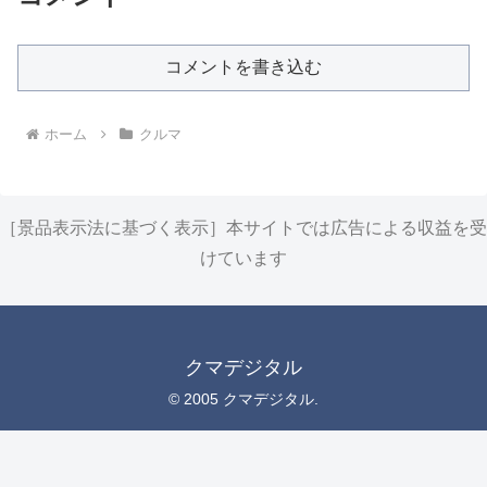
コメントを書き込む
ホーム
クルマ
［景品表示法に基づく表示］本サイトでは広告による収益を受
けています
クマデジタル
© 2005 クマデジタル.