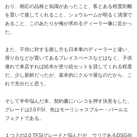
おり、相応の品格と知識があったこと、客とある程度距離
を置いて接してくれること、ショウルームが明るく清潔で
あること、このあたりが俺が求めるディーラー像に近かっ
た。
また、子供に対する接し方も日本車のディーラーと違い、
滑り台などが置いてあるプレイスペースなどはなく、子供
連れで来店すれば絵本か塗り絵セットを貸してくれる程度
だ。少し新鮮だったが、基本的にクルマ屋なのだから、こ
れで充分だと思う。
そして半年悩んだ末、契約書にハンコを押す決意をした。
グレードは2.0 FSI、色はモーリシャスブルー・パールエ
フェクトである。
１つ上の2.0 TFSIグレードと悩んだが、ウリであるDSG自