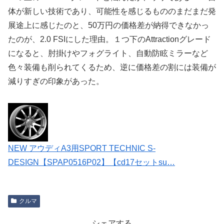
体が新しい技術であり、可能性を感じるもののまだまだ発
展途上に感じたのと、50万円の価格差が納得できなかっ
たのが、2.0 FSIにした理由。１つ下のAttractionグレード
になると、肘掛けやフォグライト、自動防眩ミラーなど
色々装備も削られてくるため、逆に価格差の割には装備が
減りすぎの印象があった。
NEW アウディA3用SPORT TECHNIC S-
DESIGN【SPAP0516P02】【cd17セットsu…
クルマ
シェアする