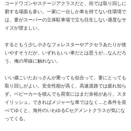
コードワゴンやステージアクラスだと、街では取り回しに
窮する場面も多い。一家に一台しか車を持てない住環境で
は、妻がスーパーの立体駐車場で立ち往生しない適度なサ
イズが望ましい。
するともう少し小さなフォレスターやアクセラあたりが使
いやすそうだが、いずれもいい車だとは思うが…なんだろ
う、俺の琴線に触れない。
いい歳こいたおっさんが乗っても似合って、妻にとっても
取り回しがよい。安全性能が高く、高速道路では疲れ知ら
ず。ベビーカーを積んでも荷室にはまだ余裕があり、スタ
イリッシュ。できればメジャーな車ではなく…と条件を並
べてゆくと、海外のいわゆるCセグメントクラスが気にな
ってくる。