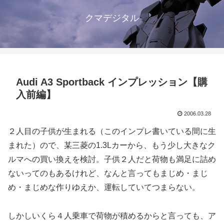
クマデジタル
Audi A3 Sportback インプレッション【購
入前編】
2006.03.28
２人目の子供が生まれる（このインプレ書いている間に生
まれた）ので、某三菱の1.3Lカーから、もう少し大きなク
ルマへの買い換えを検討。子供２人だと荷物も満足に詰め
ないってのもあるけれど、なんと言ってもまじめ・まじ
め・まじめな作りゆえか、運転していてつまらない。
しかしいくら４人乗車で荷物が積めるからと言っても、ア