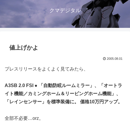
クマデジタル
値上げかよ
2005.08.01
プレスリリースをよくよく見てみたら、
A3SB 2.0 FSI ● 「自動防眩ルームミラー」、「オートラ
イト機能／カミングホーム＆リービングホーム機能」、
「レインセンサー」を標準装備に。 価格10万円アップ。
全部不必要…orz。