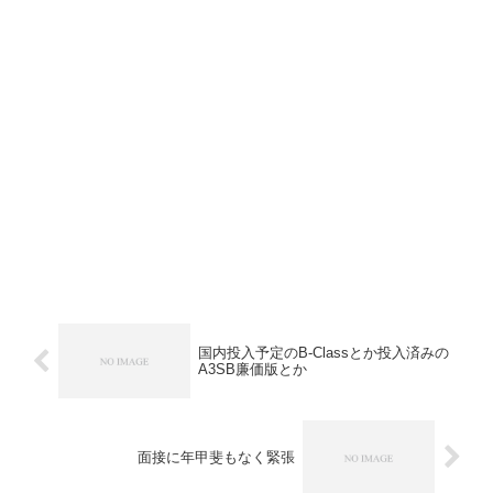
国内投入予定のB-Classとか投入済みの
A3SB廉価版とか
面接に年甲斐もなく緊張