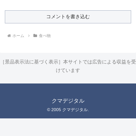
コメントを書き込む
ホーム
食べ物
［景品表示法に基づく表示］本サイトでは広告による収益を受
けています
クマデジタル
© 2005 クマデジタル.