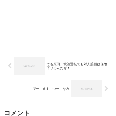
でも原田、飲酒運転でも対人賠償は保険
下りるんだぜ！
ぴー えす つー なみ
コメント