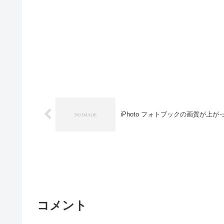
iPhoto フォトブックの画質が上
コメント