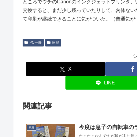
ところでウチのCanonのインクジェットプリンタ
交換すると、まだ少し残っていたりして、勿体ない
て印刷が継続できることに気がついた。（普通気が
PC一般
家庭
X
LINE
関連記事
今度は息子の自転車の
家庭
たまたまなんですが娘が主に使