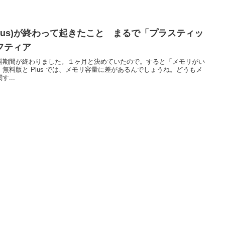
(Plus)が終わって起きたこと まるで「プラスティッ
フティア
lus の有料期間が終わりました。１ヶ月と決めていたので。すると「メモリがい
無料版と Plus では、メモリ容量に差があるんでしょうね。どうもメ
...