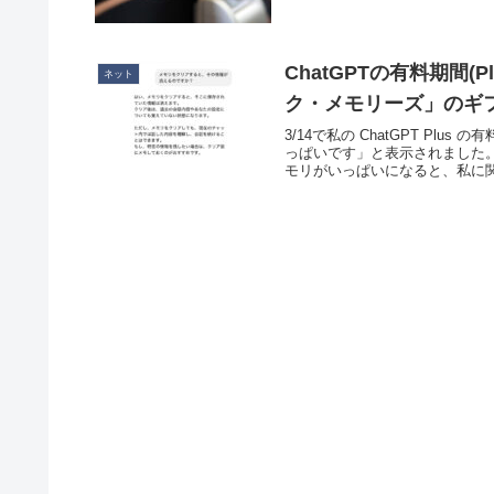
ChatGPTの有料期間
ネット
ク・メモリーズ」のギ
3/14で私の ChatGPT P
っぱいです」と表示されました。
モリがいっぱいになると、私に関す