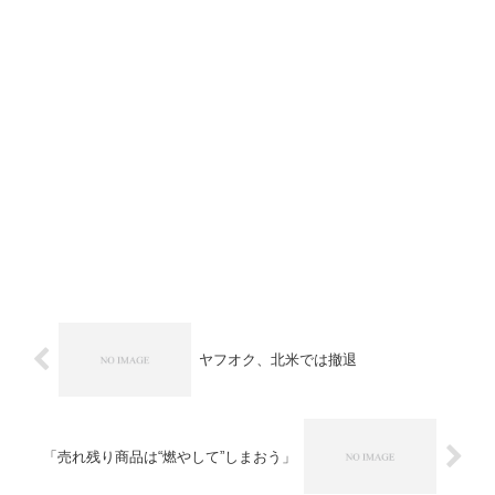
ヤフオク、北米では撤退
「売れ残り商品は“燃やして”しまおう」