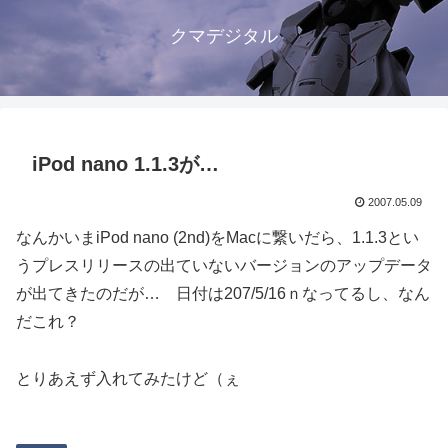
クマデジタル
iPod nano 1.1.3が…
2007.05.09
なんかいまiPod nano (2nd)をMacに繋いだら、1.1.3とい
うプレスリリースの出ていないバージョンのアップデータ
が出てきたのだが… 日付は207/5/16ｎなってるし、なん
だこれ？
とりあえず入れてみたけど（ぇ