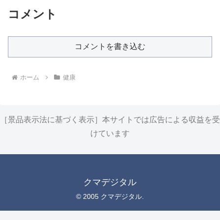
コメント
コメントを書き込む
ホーム
健康
［景品表示法に基づく表示］本サイトでは広告による収益を受
けています
クマデジタル
© 2005 クマデジタル.