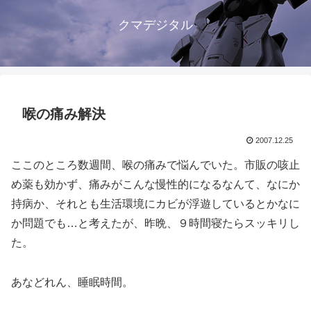
クマデジタル
喉の痛み解決
2007.12.25
ここのところ数週間、喉の痛みで悩んでいた。市販の咳止
め薬も効かず、痛みがこんな慢性的になるなんて、なにか
持病か、それとも生活環境にカビが浮遊しているとかなに
か問題でも…と考えたが、昨晩、９時間寝たらスッキリし
た。
あなどれん、睡眠時間。