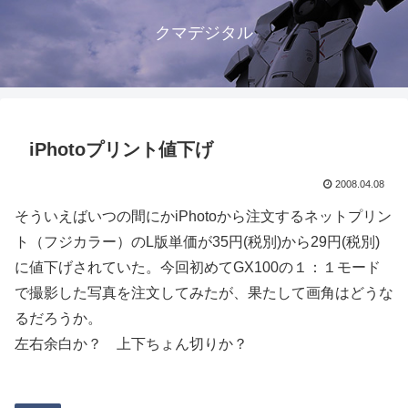
クマデジタル
iPhotoプリント値下げ
2008.04.08
そういえばいつの間にかiPhotoから注文するネットプリン
ト（フジカラー）のL版単価が35円(税別)から29円(税別)
に値下げされていた。今回初めてGX100の１：１モード
で撮影した写真を注文してみたが、果たして画角はどうな
るだろうか。
左右余白か？ 上下ちょん切りか？