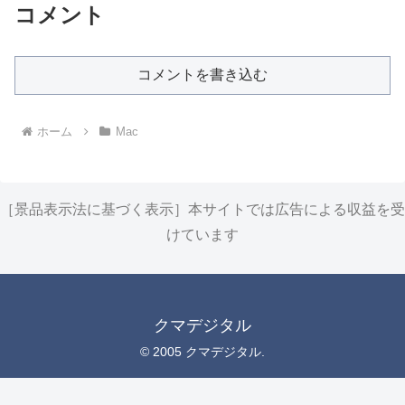
コメント
コメントを書き込む
ホーム
Mac
［景品表示法に基づく表示］本サイトでは広告による収益を受
けています
クマデジタル
© 2005 クマデジタル.