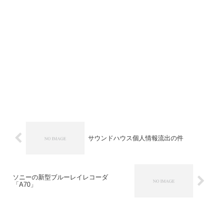
サウンドハウス個人情報流出の件
ソニーの新型ブルーレイレコーダ
「A70」