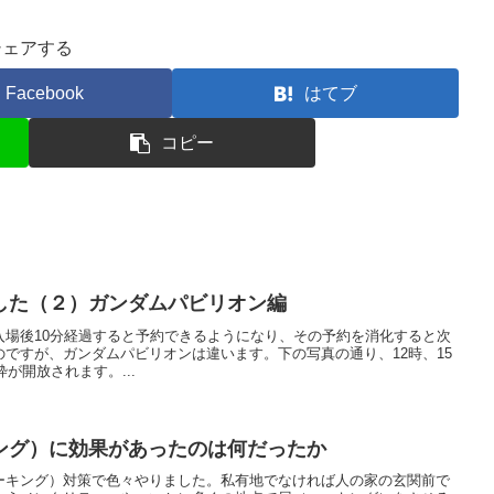
シェアする
Facebook
はてブ
コピー
した（２）ガンダムパビリオン編
入場後10分経過すると予約できるようになり、その予約を消化すると次
ですが、ガンダムパビリオンは違います。下の写真の通り、12時、15
枠が開放されます。...
ング）に効果があったのは何だったか
ーキング）対策で色々やりました。私有地でなければ人の家の玄関前で