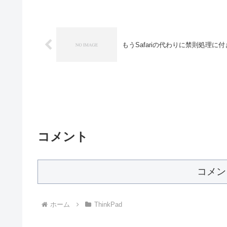
もうSafariの代わりに禁則処理に
コメント
コメン
ホーム
ThinkPad