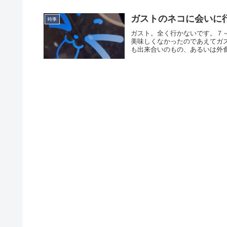
ガストのネコに会いに
時事
ガスト。全く行かないです。７～
美味しくなかったのであえてガ
も出来合いのもの、あるいは外食