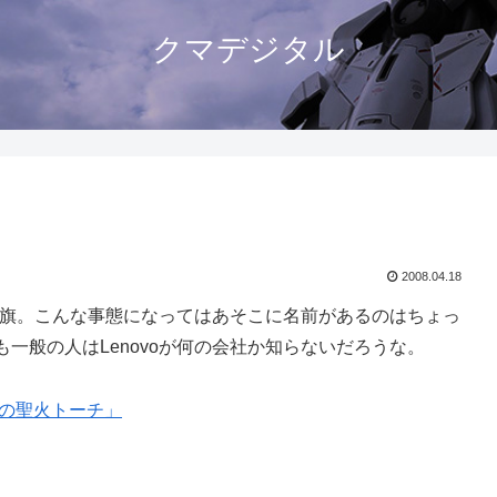
クマデジタル
2008.04.18
った旗。こんな事態になってはあそこに名前があるのはちょっ
一般の人はLenovoが何の会社か知らないだろうな。
クの聖火トーチ」