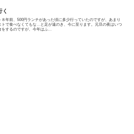
行く
８年前、500円ランチがあった頃に多少行っていたのですが、あまり
ストで食べなくてもな…と足が遠のき、今に至ります。元旦の夜はいつ
をするのですが、今年はふ...