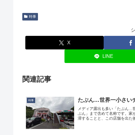
時事
X
LINE
関連記事
たぶん…世界一小さい
時事
メディア露出も多い「たぶん…
ぶん」まで含めて名称です。家
滞することと、この店舗を出た後は