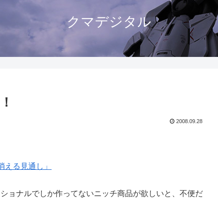
クマデジタル
！
2008.09.28
消える見通し」
ど、ナショナルでしか作ってないニッチ商品が欲しいと、不便だ