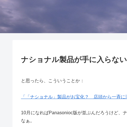
ナショナル製品が手に入らない
と思ったら、こういうことか：
「「ナショナル」製品がお宝化？ 店頭から一斉に
10月になればPanasonioc版が並ぶんだろうけ
なぁ。