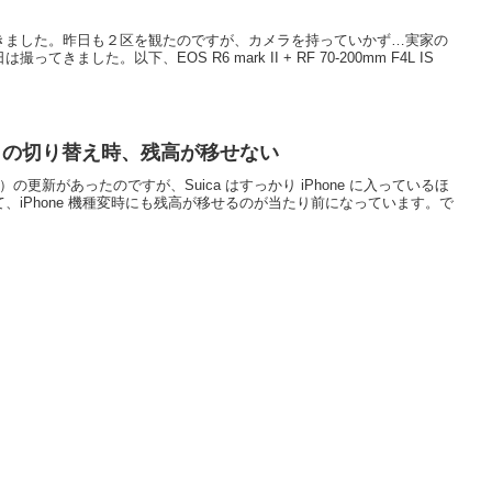
きました。昨日も２区を観たのですが、カメラを持っていかず…実家の
ました。以下、EOS R6 mark II + RF 70-200mm F4L IS
ド）の切り替え時、残高が移せない
）の更新があったのですが、Suica はすっかり iPhone に入っているほ
、iPhone 機種変時にも残高が移せるのが当たり前になっています。で