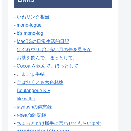
-
いぬリンク相当
-
mono-logue
-
b's mono-log
-
MacBSの日常生活的日記
-
はぐれウサギは赤い月の夢を見るか
-
お茶を飲んで、ほっとして。
-
Cocoa を飲んで、ほっとして
-
こまごま手帖
-
金は無くとも六色林檎
-
Boulangerie K +
-
life with i
-
jaydashの備忘録
-
r-bear's雑記帳
-
ちょっとだけ勝手に言わせてもらいます