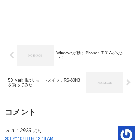
Windowsが動くiPhone？T-01Aがでか
い！
5D Mark IIのリモートスイッチRS-80N3
を買ってみた
コメント
ＢＡＬ3929
より:
2010年10月11日 12:48 AM