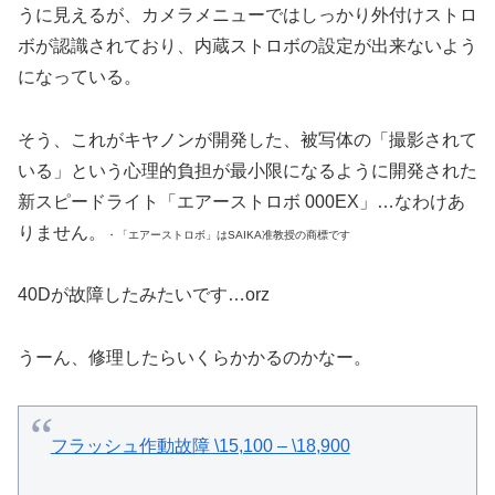
うに見えるが、カメラメニューではしっかり外付けストロ
ボが認識されており、内蔵ストロボの設定が出来ないよう
になっている。
そう、これがキヤノンが開発した、被写体の「撮影されて
いる」という心理的負担が最小限になるように開発された
新スピードライト「エアーストロボ 000EX」…なわけあ
りません。
・「エアーストロボ」はSAIKA准教授の商標です
40Dが故障したみたいです…orz
うーん、修理したらいくらかかるのかなー。
フラッシュ作動故障 \15,100 – \18,900