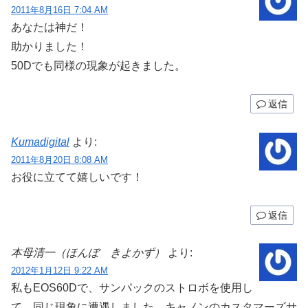
2011年8月16日 7:04 AM
あなたは神だ！
助かりました！
50Dでも同様の現象が起きました。
返信
Kumadigital
より:
2011年8月20日 8:08 AM
お役に立てて嬉しいです！
返信
本母清一（ほんぼ きよかず）
より:
2012年1月12日 9:22 AM
私もEOS60Dで、サンパックのストロボを使用し
て、同じ現象に遭遇しました。キャノンのカスタマーズサ