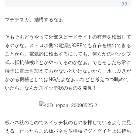
マヂデスカ。結構するなぁ…
そもそもどうやって外部スピードライトの有無を検出して
るのかな。ストロボ側の電源がOFFでも存在を検出できる
ことから、電気的に検出するにしても、何らかのパッシブ
式…抵抗値検出とかやってるのかなぁ。でもそしたら常に
端子に電圧を加えておかないといけないから、水しぶきが
かかる機械としてはNGだよなぁ…などと考えつつ眺めて
いたら、なんかスイッチ状のものを発見！
板バネ状のものでスイッチ状のものを押しているように見
える。だったらこの板バネを爪楊枝でグイグイと上に持ち