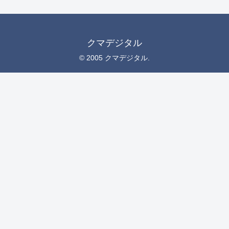
クマデジタル
© 2005 クマデジタル.