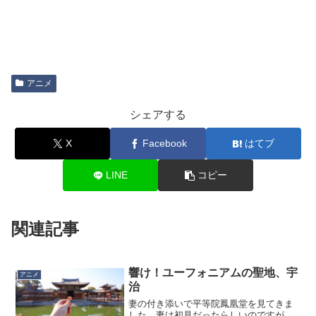
アニメ
シェアする
X
Facebook
はてブ
LINE
コピー
関連記事
響け！ユーフォニアムの聖地、宇
アニメ
治
妻の付き添いで平等院鳳凰堂を見てきま
した。妻は初見だったらしいのですが、