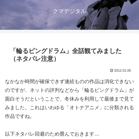
クマデジタル
「輪るピングドラム」全話観てみました
（ネタバレ注意）
2012.01.05
なかなか時間が確保できず連続ものの作品は消化できない
のですが、ネットの評判などから「輪るピングドラム」が
面白そうだということで、冬休みを利用して最後まで見て
みました。これはいわゆる「オトナアニメ」に分類される
作品ですね。
以下ネタバレ回避のため畳んでおきます…