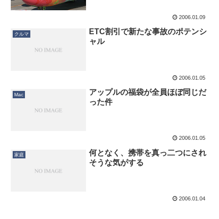
2006.01.09
ETC割引で新たな事故のポテンシ
クルマ
ャル
2006.01.05
アップルの福袋が全員ほぼ同じだ
Mac
った件
2006.01.05
何となく、携帯を真っ二つにされ
家庭
そうな気がする
2006.01.04