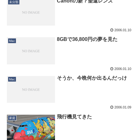
Canonの新？望遠レンズ
未分類
2006.01.10
8GBで36,800円の夢を見た
Mac
2006.01.10
そうか、今晩何か出るんだっけ
Mac
2006.01.09
飛行機見てきた
家庭