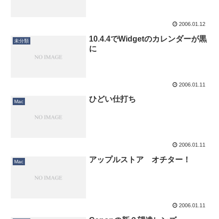
2006.01.12
10.4.4でWidgetのカレンダーが黒
未分類
に
2006.01.11
ひどい仕打ち
Mac
2006.01.11
アップルストア オチター！
Mac
2006.01.11