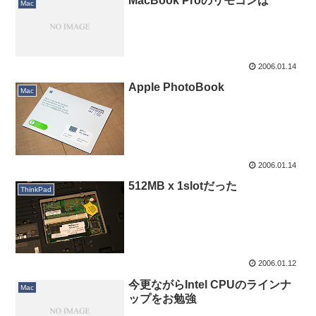
MacBook Proのリモコンは
Mac
2006.01.14
Apple PhotoBook
Mac
2006.01.14
512MB x 1slotだった
ThinkPad
2006.01.12
今更ながらIntel CPUのラインナ
Mac
ップをお勉強