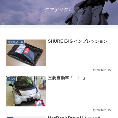
クマデジタル
SHURE E4G インプレッション
電気製品一般
2006.01.15
三菱自動車「 i 」
クルマ
2006.01.15