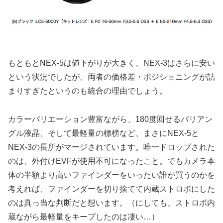
もともとNEX-5は値下がりが大きく、NEX-3はさらに安い
という状況でしたが、両者の価格差・ポジショニングが詰
まりすぎたというのも統合の理由でしょう。
カラーバリエーション豊富ながら、180度回せるバリアン
グル液晶、そして最軽量の標榜など、まさにNEX-5と
NEX-3の長所がマージされています。唯一ドロップされた
のは、外付けEVFが使用不可になったこと。でもカメラ本
体の半額より高いファインダーをいったい誰が買うのかを
考えれば、ファインダーを切り捨てて内蔵ストロボにした
のは真っ当な判断だと想います。（にしても、ストロボ内
蔵ながら最軽量をキープしたのは凄い…）