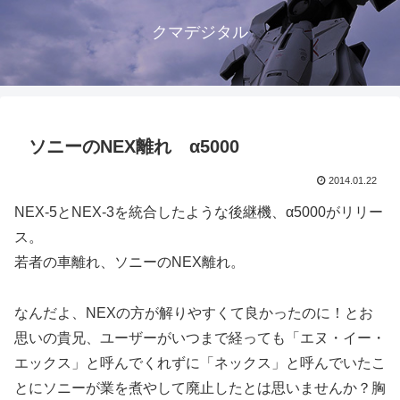
クマデジタル
ソニーのNEX離れ α5000
2014.01.22
NEX-5とNEX-3を統合したような後継機、α5000がリリー
ス。
若者の車離れ、ソニーのNEX離れ。
なんだよ、NEXの方が解りやすくて良かったのに！とお
思いの貴兄、ユーザーがいつまで経っても「エヌ・イー・
エックス」と呼んでくれずに「ネックス」と呼んでいたこ
とにソニーが業を煮やして廃止したとは思いませんか？胸