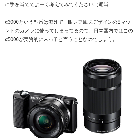
に手を当ててよーく考えてみてください（適当
α3000という型番は海外で一眼レフ風味デザインのEマウ
ントのカメラに使ってしまってるので、日本国内ではこの
α5000が実質的に末っ子と言うことなのでしょう。