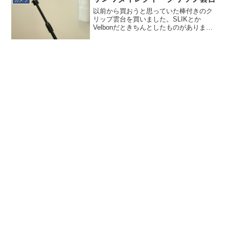
以前から買おうと思っていた棒付きのク
リップ雲台を買いました。SLIKとか
Velbonだときちんとしたものがあります
が一式揃えると５千円オーバー。私の使
い方は高価なカメラを乗せるわけではな
くこうやってLEDライトをちょっと乗せ
るだけなのでしっ...