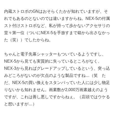
内蔵ストロボのGNはおそらくたかが知れていますが、そ
れでもあるのとないのでは違いますからね。NEX-5の付属
スト付けストロボなど、私が持って歩かないアクセサリの
堂々第一位（ついにNEX-5を手放すまで箱から出さなかっ
た（笑））でしたからね。
ちゃんと電子先幕シャッターもついているようですし、
NEX-5から見ても実質的に失っているところがなく、
NEX-3から見ればグレードアップしているという、突っ込
みどころがないのが欠点のような製品ですね…（笑 た
だ、NEX-5の買い換えをスタンバっていた人には少し物足
りないかも知れません。画素数が2,000万画素越えのよう
ですが、これは善し悪しですからねぇ。（店頭ではウケる
と想いますが…）