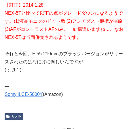
【訂正】2014.1.28
NEX-5Tと比べて以下の点がグレードダウンになるようで
す。(1)液晶モニタのドット数 (2)アンチダスト機構が省略
(3)AFがコントラストAFのみ。 結構違いますね…。なお
NEX-5Tは当面併売されるようです。
それと今回、E 55-210mmのブラックバージョンがリリー
スされたのはなにげに悔しいんですが
(；´Д｀)
—
Somy ILCE-5000Y
(Amazon)
カメラ