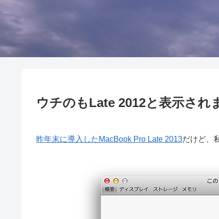
ウチのもLate 2012と表示され
昨年末に導入したMacBook Pro Late 2013
だけど、私