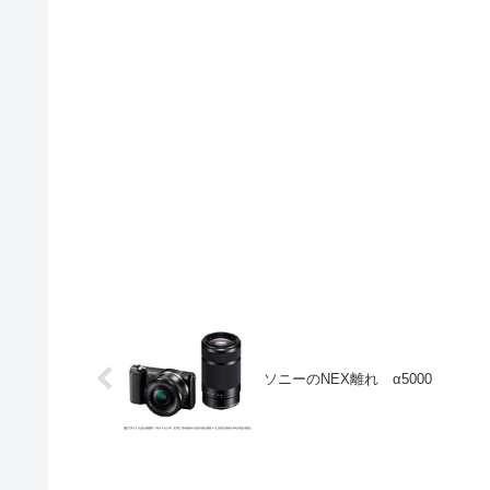
ソニーのNEX離れ α5000