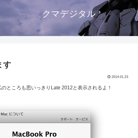
クマデジタル
ます
2014.01.23
のところも思いっきりLate 2012と表示されるよ！