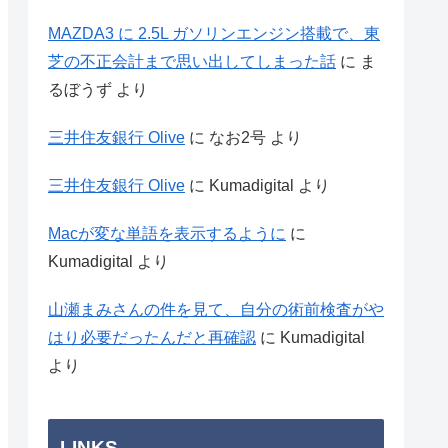
MAZDA3 に 2.5L ガソリンエンジン搭載で、東
芝の不正会計まで思い出してしまった話
に
ま
るぼうず
より
三井住友銀行 Olive
に
なお2号
より
三井住友銀行 Olive
に
Kumadigital
より
Macが変な単語を表示するように
に
Kumadigital
より
山瀬まみさんの件を見て、自分の術前検査がや
はり必要だったんだと再確認
に
Kumadigital
より
LINKS