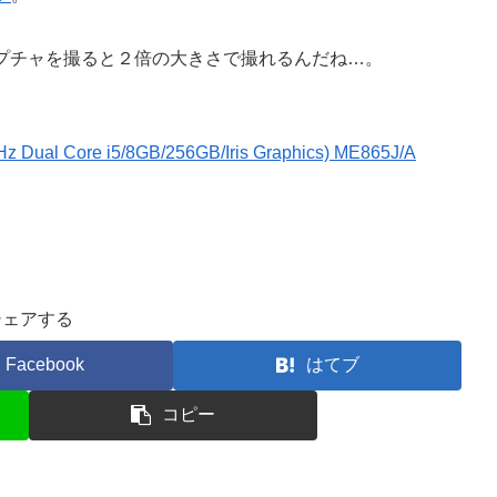
キャプチャを撮ると２倍の大きさで撮れるんだね…。
Hz Dual Core i5/8GB/256GB/Iris Graphics) ME865J/A
シェアする
Facebook
はてブ
コピー