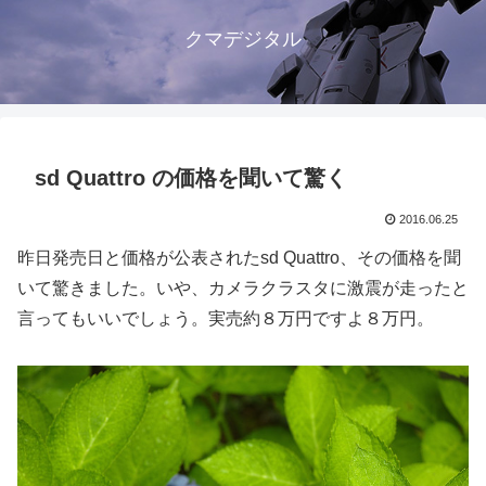
クマデジタル
sd Quattro の価格を聞いて驚く
2016.06.25
昨日発売日と価格が公表されたsd Quattro、その価格を聞
いて驚きました。いや、カメラクラスタに激震が走ったと
言ってもいいでしょう。実売約８万円ですよ８万円。