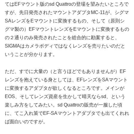
てはEFマウント版のsd Quattroの登場を望みたいところで
すが、先日発売されたマウントアダプタMC-11が、シグマ
SAレンズをEマウントに変換するもの、そして（原則シ
グマ製の）EFマウントレンズをEマウントに変換するもの
の２通りのみ発売されたことを総合的に勘案すると、
SIGMAはカメラボディではなくレンズを売りたいのだと
いうことが分かります。
ただ、すでに大量の（と言うほどでもありませんが）EF
レンズを抱えている身としては、EFレンズをSAマウント
に変換するアダプタが欲しくなるところです。メインが
EOS、そしてレンズ資産を生かして晴天ならsd、という
楽しみ方をしてみたい。sd Quattroの販売が一服した頃
に、てこ入れ策でEF-SAマウントアダプタでも出てくれれ
ば面白いのですが。