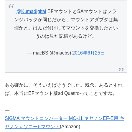
.
@Kumadigital
EFマウントとSAマウントはフラ
ンジバックが同じだから、マウントアダプタは無
理かと。はんだ付けしてマウントを交換したとい
うのは見た記憶があるけど。
— macBS (@macbs)
2016年6月25日
ああ確かに、そういえばそうでした。残念。あるとすれ
ば、本当にEFマウント版sd Quattroってことですね。
—
SIGMA マウントコンバーター MC-11 キヤノンEF-E用 キ
ヤノン⇔ソニーEマウント
(Amazon)